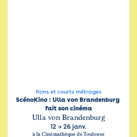
films et courts métrages
ScénoKino : Ulla von Brandenburg 
fait son cinéma
Ulla von Brandenburg
12
→
26 janv.
à la Cinémathèque de Toulouse