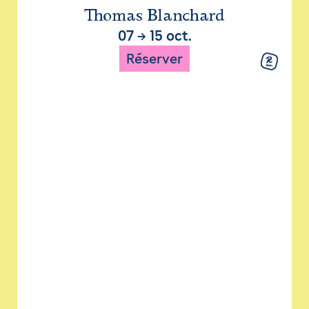
Thomas Blanchard
07
→
15 oct.
Réserver