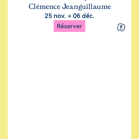
Clémence Jeanguillaume
25 nov.
→
06 déc.
Réserver