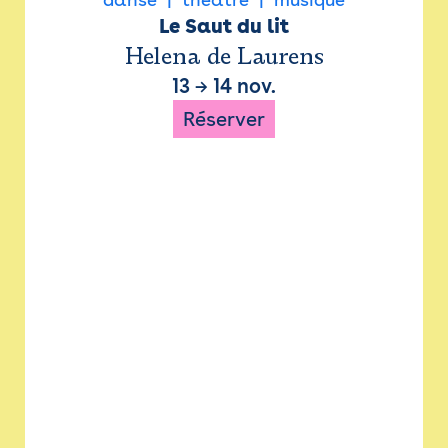
Le Saut du lit
Helena de Laurens
13
→
14 nov.
Réserver