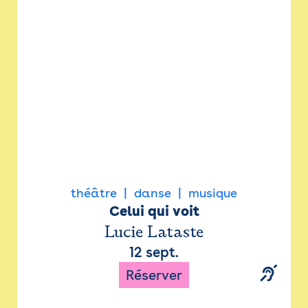
Newsletter
Espace presse
théâtre
danse
musique
Celui qui voit
Lucie Lataste
12 sept.
Réserver