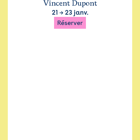
Vincent Dupont
21
→
23 janv.
Réserver