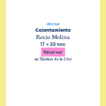
danse
Calentamiento
Rocío Molina
17
→
20 nov.
Réserver
au Théâtre de la Cité