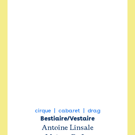
cirque
cabaret
drag
Bestiaire/Vestaire
Antoine Linsale