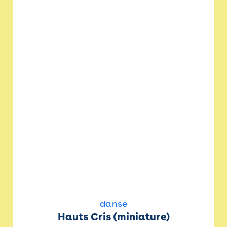
danse
Hauts Cris (miniature)