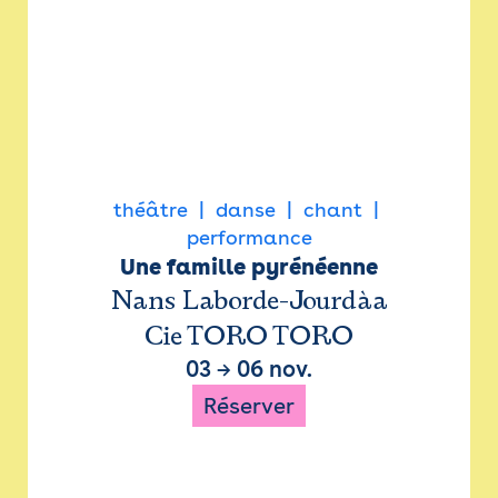
théâtre
danse
chant
performance
Une famille pyrénéenne
Nans Laborde-Jourdàa
Cie TORO TORO
03
→
06 nov.
Réserver