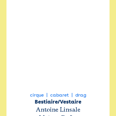
cirque
cabaret
drag
Bestiaire/Vestaire
Antoine Linsale