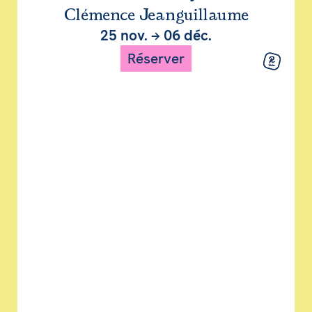
Clémence Jeanguillaume
25 nov.
→
06 déc.
Réserver