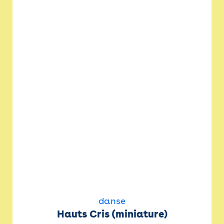
danse
Hauts Cris (miniature)