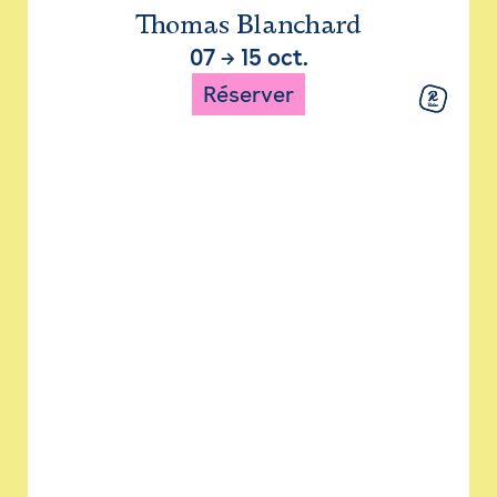
Thomas Blanchard
07
→
15 oct.
Réserver