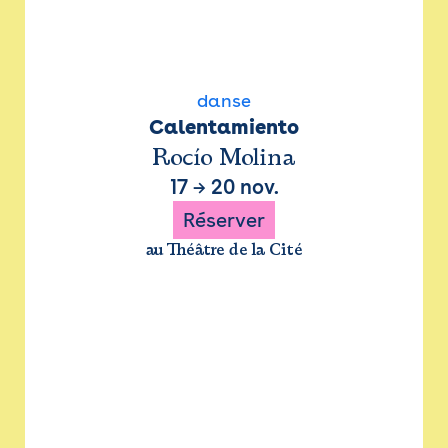
danse
Calentamiento
Rocío Molina
17
→
20 nov.
Réserver
au Théâtre de la Cité