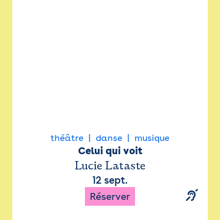
Newsletter
Espace presse
théâtre
danse
musique
Celui qui voit
Lucie Lataste
12 sept.
Réserver