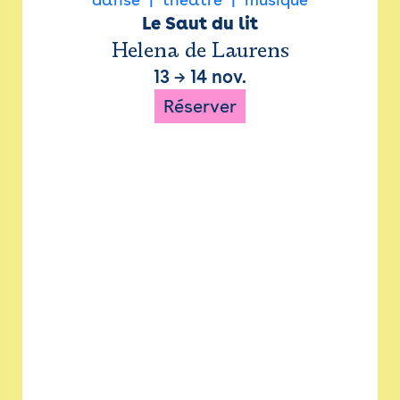
Le Saut du lit
Helena de Laurens
13
→
14 nov.
Réserver