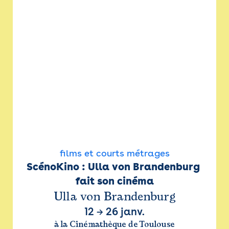
films et courts métrages
ScénoKino : Ulla von Brandenburg 
fait son cinéma
Ulla von Brandenburg
12
→
26 janv.
à la Cinémathèque de Toulouse