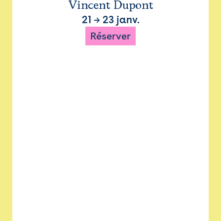
Vincent Dupont
21
→
23 janv.
Réserver