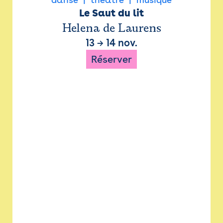
Le Saut du lit
Helena de Laurens
13
→
14 nov.
Réserver