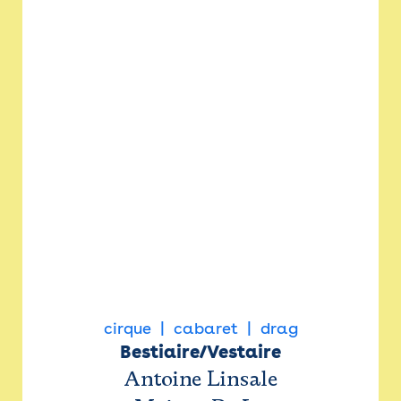
cirque
cabaret
drag
Bestiaire/Vestaire
Antoine Linsale