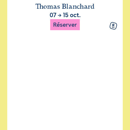
Thomas Blanchard
07
→
15 oct.
Réserver