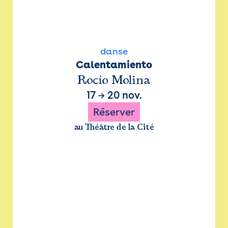
danse
Calentamiento
Rocío Molina
17
→
20 nov.
Réserver
au Théâtre de la Cité