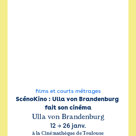
films et courts métrages
ScénoKino : Ulla von Brandenburg 
fait son cinéma
Ulla von Brandenburg
12
→
26 janv.
à la Cinémathèque de Toulouse