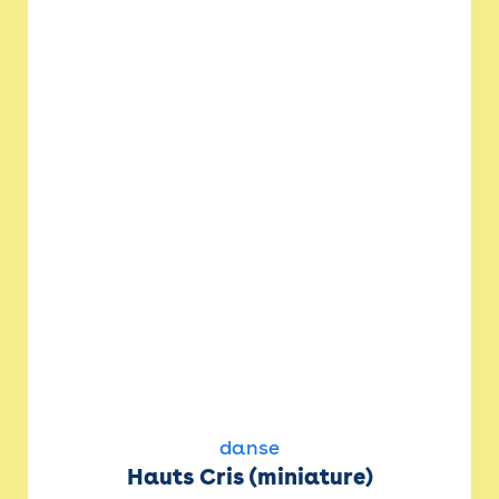
danse
Hauts Cris (miniature)