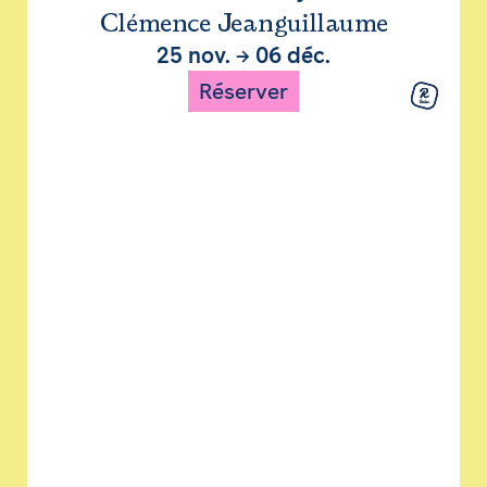
Clémence Jeanguillaume
25 nov.
→
06 déc.
Réserver