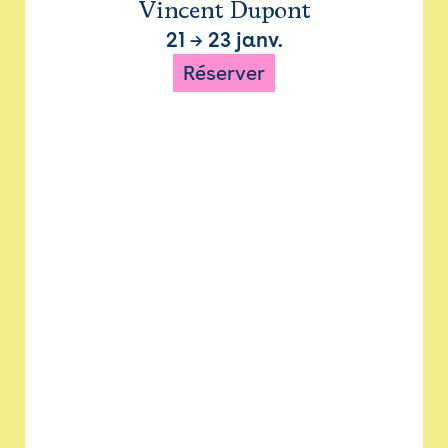
Vincent Dupont
21
→
23 janv.
Réserver