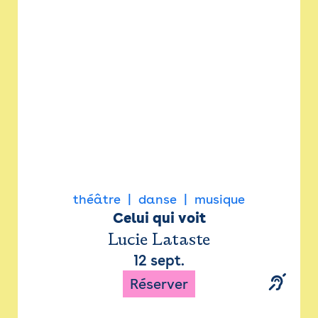
Newsletter
Espace presse
théâtre
danse
musique
Celui qui voit
Lucie Lataste
12 sept.
Réserver