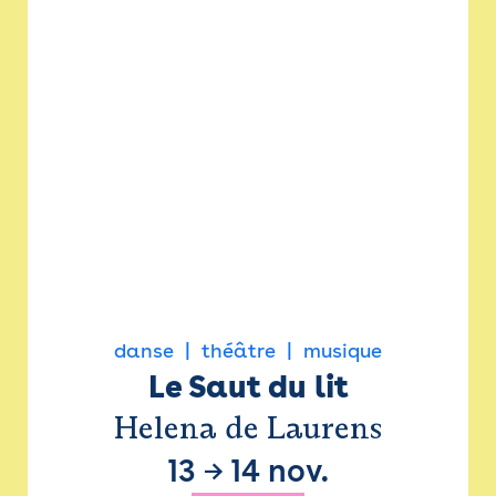
danse
théâtre
musique
Le Saut du lit
Helena de Laurens
13
→
14 nov.