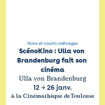
films et courts métrages
ScénoKino : Ulla von 
Brandenburg fait son 
cinéma
Ulla von Brandenburg
12
→
26 janv.
à la Cinémathèque de Toulouse