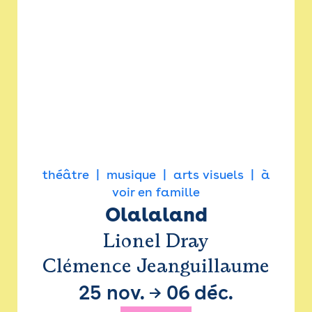
théâtre
musique
arts visuels
à
voir en famille
Olalaland
Lionel Dray
Clémence Jeanguillaume
25 nov.
→
06 déc.