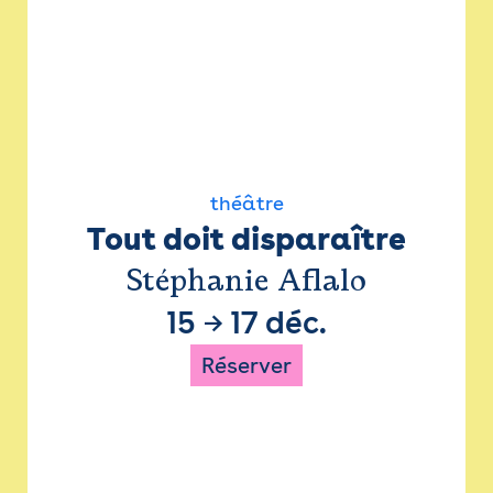
théâtre
Tout doit disparaître
Stéphanie Aflalo
15
→
17 déc.
Réserver