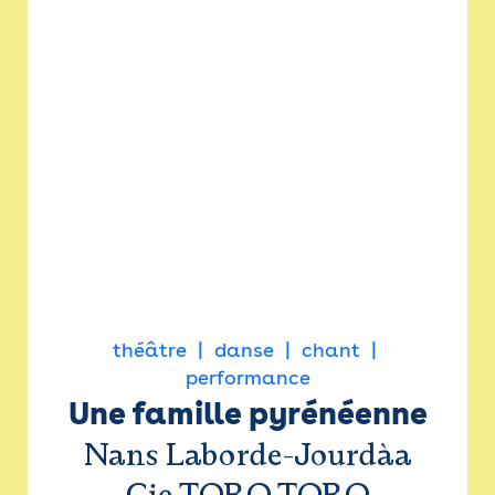
théâtre
danse
chant
performance
Une famille pyrénéenne
Nans Laborde-Jourdàa