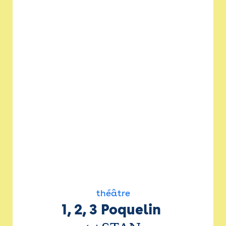
théâtre
1, 2, 3 Poquelin 