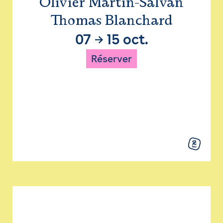
Olivier Martin-Salvan
Thomas Blanchard
07
→
15 oct.
Réserver