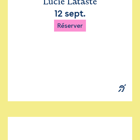
Lucie Lataste
12 sept.
Réserver