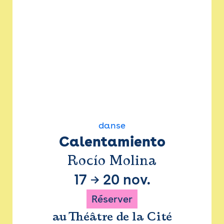
danse
Calentamiento
Rocío Molina
17
→
20 nov.
Réserver
au Théâtre de la Cité