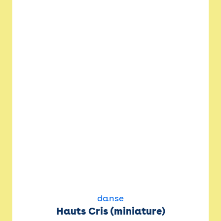
danse
Hauts Cris (miniature)