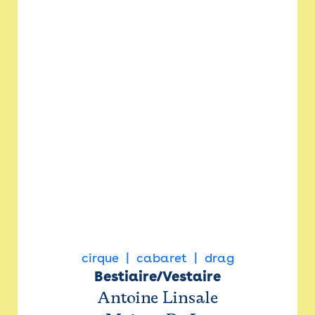
cirque
cabaret
drag
Bestiaire/Vestaire
Antoine Linsale