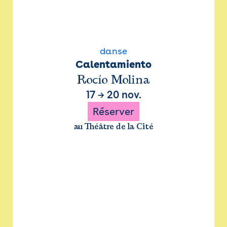
danse
Calentamiento
Rocío Molina
17
→
20 nov.
Réserver
au Théâtre de la Cité