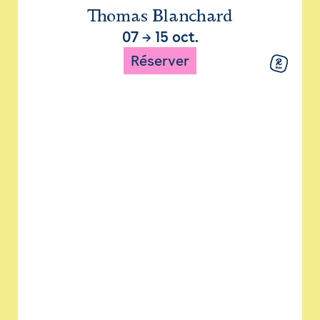
Thomas Blanchard
07
→
15 oct.
Réserver