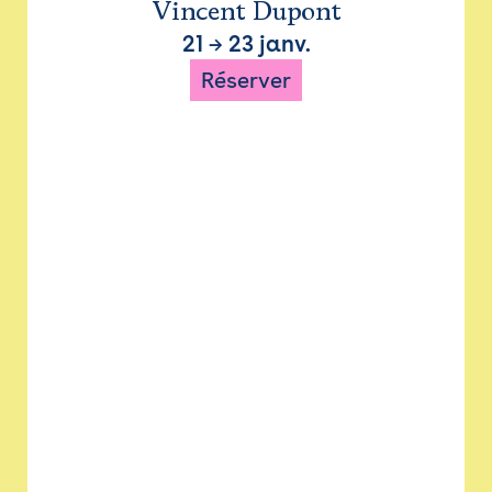
Vincent Dupont
21
→
23 janv.
Réserver