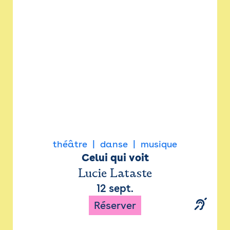
Newsletter
Espace presse
théâtre
danse
musique
Celui qui voit
Lucie Lataste
12 sept.
Réserver