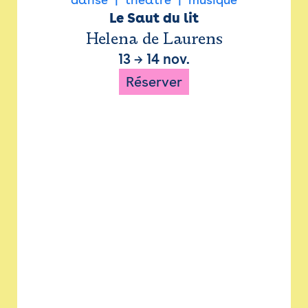
Le Saut du lit
Helena de Laurens
13
→
14 nov.
Réserver