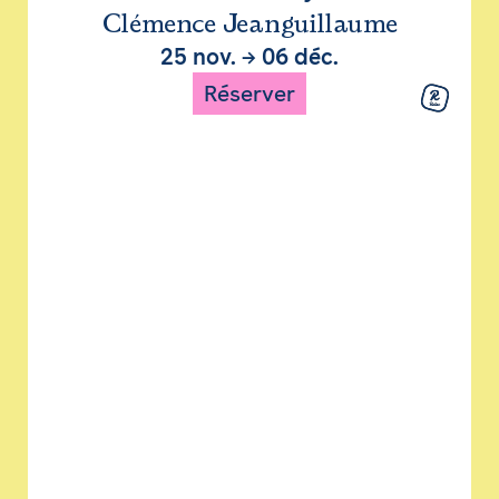
Clémence Jeanguillaume
25 nov.
→
06 déc.
Réserver