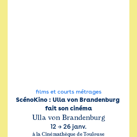
films et courts métrages
ScénoKino : Ulla von Brandenburg 
fait son cinéma
Ulla von Brandenburg
12
→
26 janv.
à la Cinémathèque de Toulouse