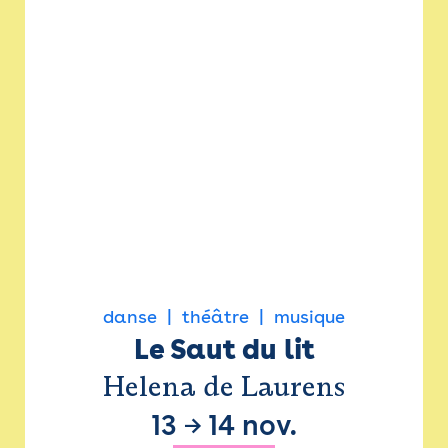
danse
théâtre
musique
Le Saut du lit
Helena de Laurens
13
→
14 nov.