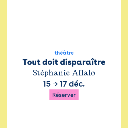
théâtre
Tout doit disparaître
Stéphanie Aflalo
15
→
17 déc.
Réserver