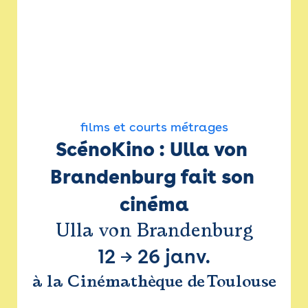
films et courts métrages
ScénoKino : Ulla von 
Brandenburg fait son 
cinéma
Ulla von Brandenburg
12
→
26 janv.
à la Cinémathèque de Toulouse