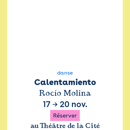
danse
Calentamiento
Rocío Molina
17
→
20 nov.
Réserver
au Théâtre de la Cité