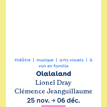
théâtre
musique
arts visuels
à
voir en famille
Olalaland
Lionel Dray
Clémence Jeanguillaume
25 nov.
→
06 déc.