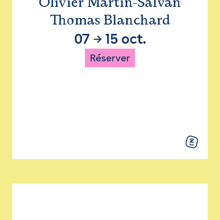
Olivier Martin-Salvan
Thomas Blanchard
07
→
15 oct.
Réserver