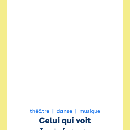
théâtre
danse
musique
Celui qui voit