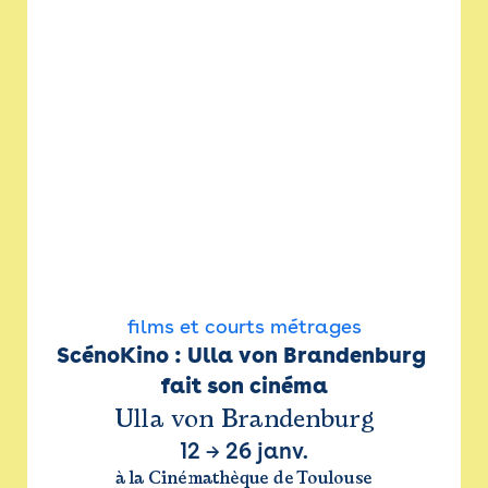
films et courts métrages
ScénoKino : Ulla von Brandenburg 
fait son cinéma
Ulla von Brandenburg
12
→
26 janv.
à la Cinémathèque de Toulouse