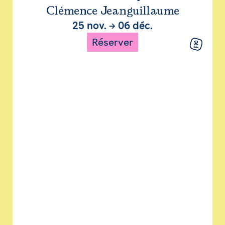
Clémence Jeanguillaume
25 nov.
→
06 déc.
Réserver