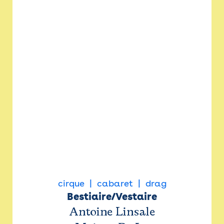
cirque
cabaret
drag
Bestiaire/Vestaire
Antoine Linsale