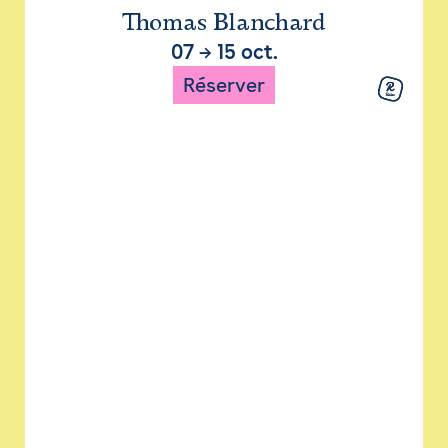
Thomas Blanchard
07
→
15 oct.
Réserver