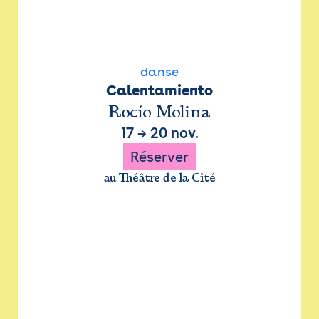
danse
Calentamiento
Rocío Molina
17
→
20 nov.
Réserver
au Théâtre de la Cité