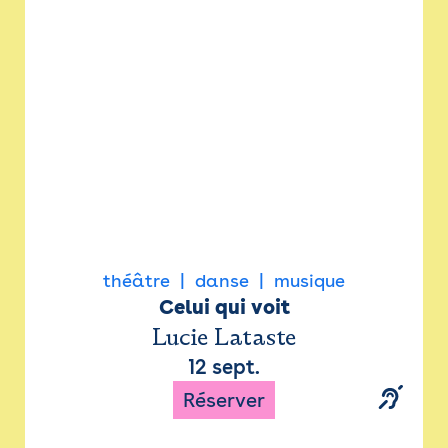
Newsletter
Espace presse
théâtre
danse
musique
Celui qui voit
Lucie Lataste
12 sept.
Réserver