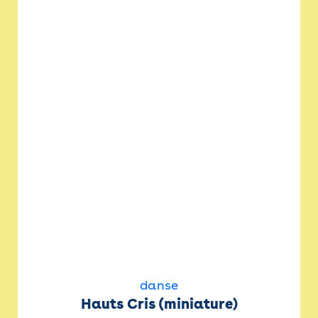
danse
Hauts Cris (miniature)