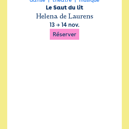
Le Saut du lit
Helena de Laurens
13
→
14 nov.
Réserver