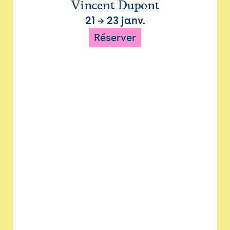
Vincent Dupont
21
→
23 janv.
Réserver