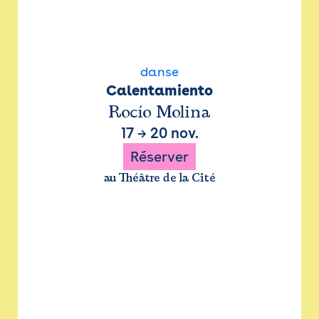
danse
Calentamiento
Rocío Molina
17
→
20 nov.
Réserver
au Théâtre de la Cité