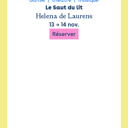
Le Saut du lit
Helena de Laurens
13
→
14 nov.
Réserver