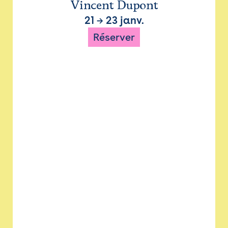
Vincent Dupont
21
→
23 janv.
Réserver