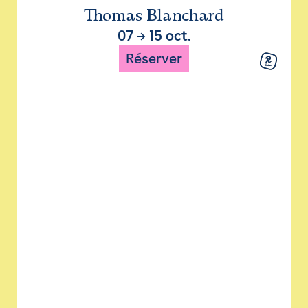
Thomas Blanchard
07
→
15 oct.
Réserver