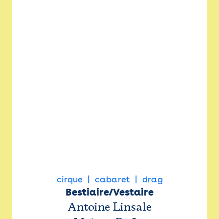
cirque
cabaret
drag
Bestiaire/Vestaire
Antoine Linsale