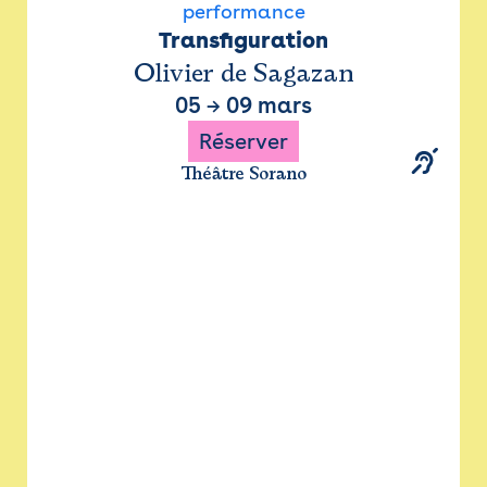
performance
Transfiguration
Olivier de Sagazan
05
→
09 mars
Réserver
Théâtre Sorano