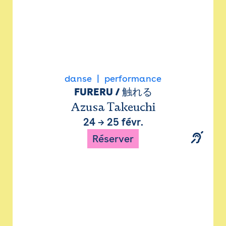
danse
performance
FURERU / 触れる
Azusa Takeuchi
24
→
25 févr.
Réserver