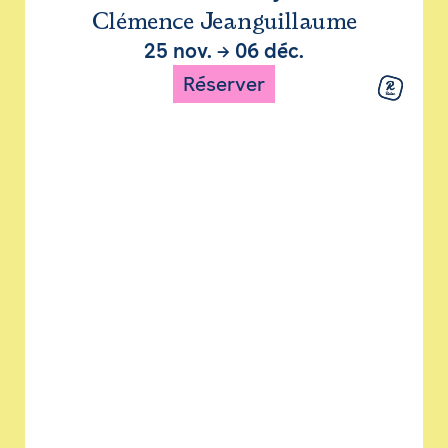
Clémence Jeanguillaume
25 nov.
→
06 déc.
Réserver