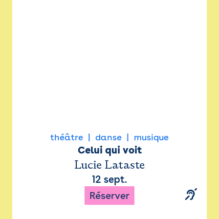
Newsletter
Espace presse
théâtre
danse
musique
Celui qui voit
Lucie Lataste
12 sept.
Réserver