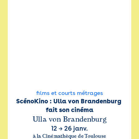
films et courts métrages
ScénoKino : Ulla von Brandenburg 
fait son cinéma
Ulla von Brandenburg
12
→
26 janv.
à la Cinémathèque de Toulouse