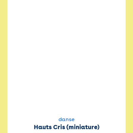
danse
Hauts Cris (miniature)