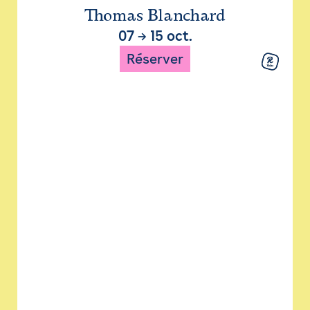
Thomas Blanchard
07
→
15 oct.
Réserver