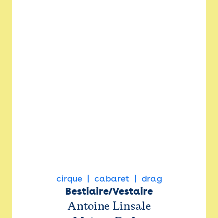
cirque
cabaret
drag
Bestiaire/Vestaire
Antoine Linsale