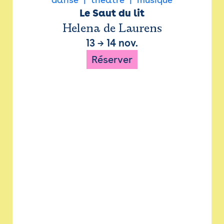
Le Saut du lit
Helena de Laurens
13
→
14 nov.
Réserver