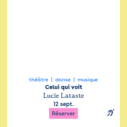
Newsletter
Espace presse
théâtre
danse
musique
Celui qui voit
Lucie Lataste
12 sept.
Réserver