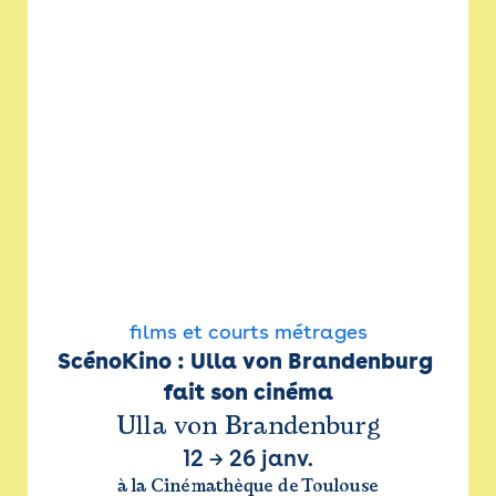
films et courts métrages
ScénoKino : Ulla von Brandenburg 
fait son cinéma
Ulla von Brandenburg
12
→
26 janv.
à la Cinémathèque de Toulouse