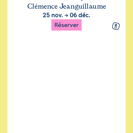
Clémence Jeanguillaume
25 nov.
→
06 déc.
Réserver