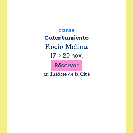
danse
Calentamiento
Rocío Molina
17
→
20 nov.
Réserver
au Théâtre de la Cité