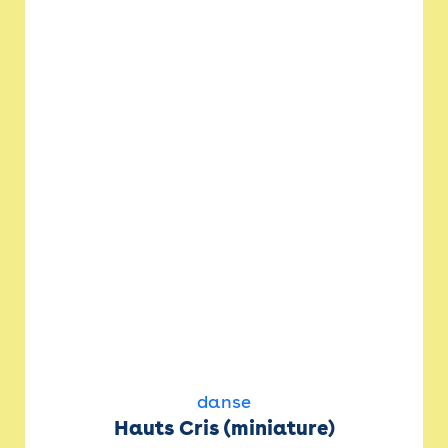
danse
Hauts Cris (miniature)