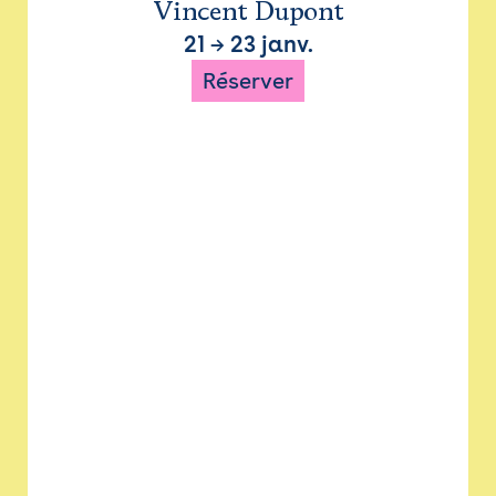
Vincent Dupont
21
→
23 janv.
Réserver