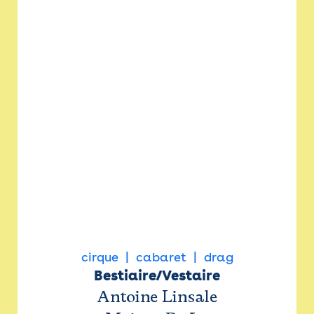
cirque
cabaret
drag
Bestiaire/Vestaire
Antoine Linsale