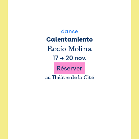
danse
Calentamiento
Rocío Molina
17
→
20 nov.
Réserver
au Théâtre de la Cité