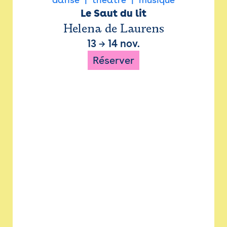
Le Saut du lit
Helena de Laurens
13
→
14 nov.
Réserver