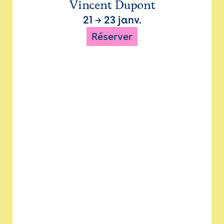
Vincent Dupont
21
→
23 janv.
Réserver