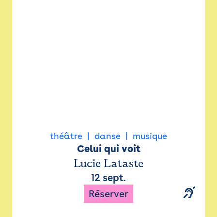
Newsletter
Espace presse
théâtre
danse
musique
Celui qui voit
Lucie Lataste
12 sept.
Réserver