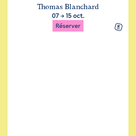
Thomas Blanchard
07
→
15 oct.
Réserver