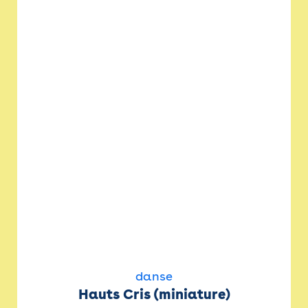
danse
Hauts Cris (miniature)