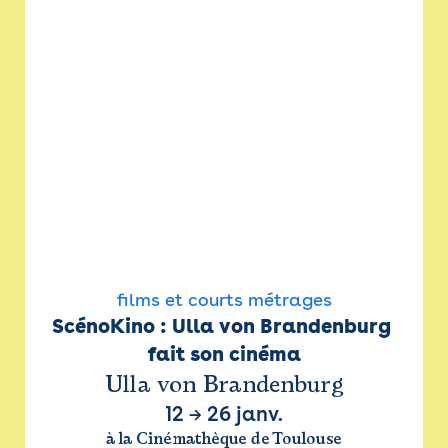
films et courts métrages
ScénoKino : Ulla von Brandenburg 
fait son cinéma
Ulla von Brandenburg
12
→
26 janv.
à la Cinémathèque de Toulouse