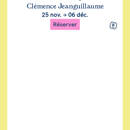
Clémence Jeanguillaume
25 nov.
→
06 déc.
Réserver