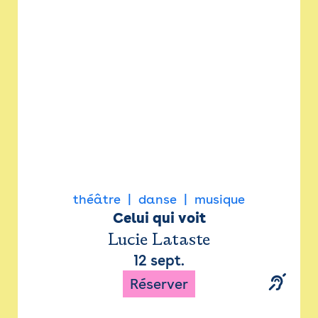
Newsletter
Espace presse
théâtre
danse
musique
Celui qui voit
Lucie Lataste
12 sept.
Réserver