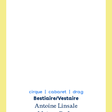
cirque
cabaret
drag
Bestiaire/Vestaire
Antoine Linsale