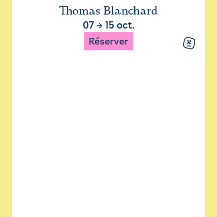
Thomas Blanchard
07
→
15 oct.
Réserver