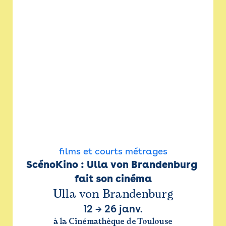
films et courts métrages
ScénoKino : Ulla von Brandenburg 
fait son cinéma
Ulla von Brandenburg
12
→
26 janv.
à la Cinémathèque de Toulouse