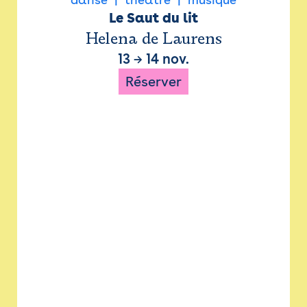
Le Saut du lit
Helena de Laurens
13
→
14 nov.
Réserver