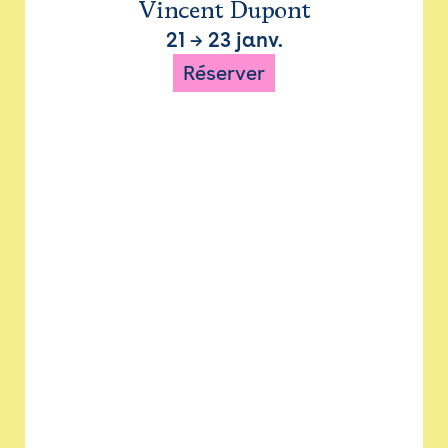
Vincent Dupont
21
→
23 janv.
Réserver