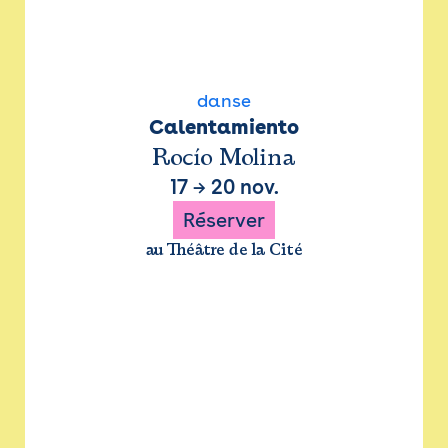
danse
Calentamiento
Rocío Molina
17
→
20 nov.
Réserver
au Théâtre de la Cité