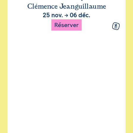
Clémence Jeanguillaume
25 nov.
→
06 déc.
Réserver