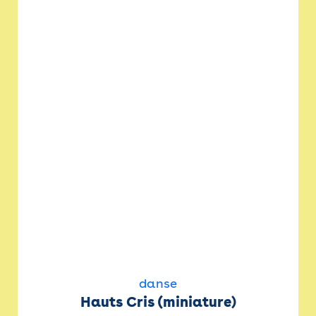
danse
Hauts Cris (miniature)