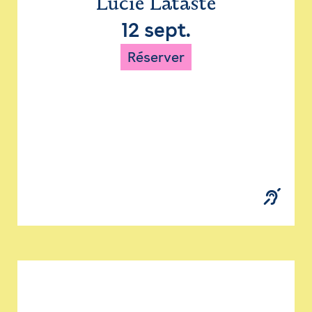
Lucie Lataste
12 sept.
Réserver