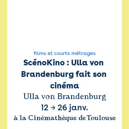
films et courts métrages
ScénoKino : Ulla von 
Brandenburg fait son 
cinéma
Ulla von Brandenburg
12
→
26 janv.
à la Cinémathèque de Toulouse