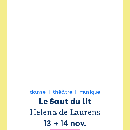
danse
théâtre
musique
Le Saut du lit
Helena de Laurens
13
→
14 nov.