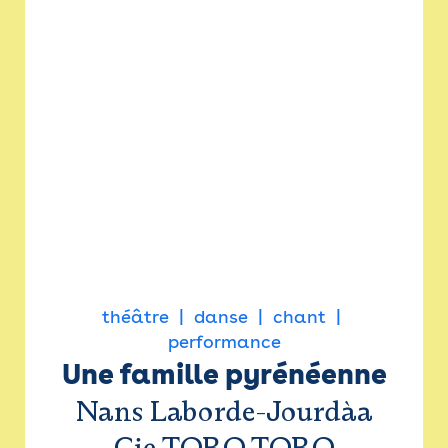
théâtre
danse
chant
performance
Une famille pyrénéenne
Nans Laborde-Jourdàa