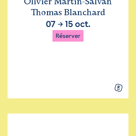
Olivier Martin-Salvan
Thomas Blanchard
07
→
15 oct.
Réserver