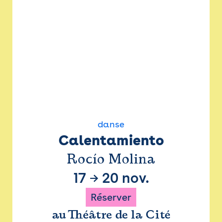
danse
Calentamiento
Rocío Molina
17
→
20 nov.
Réserver
au Théâtre de la Cité