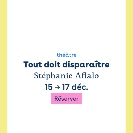
théâtre
Tout doit disparaître
Stéphanie Aflalo
15
→
17 déc.
Réserver