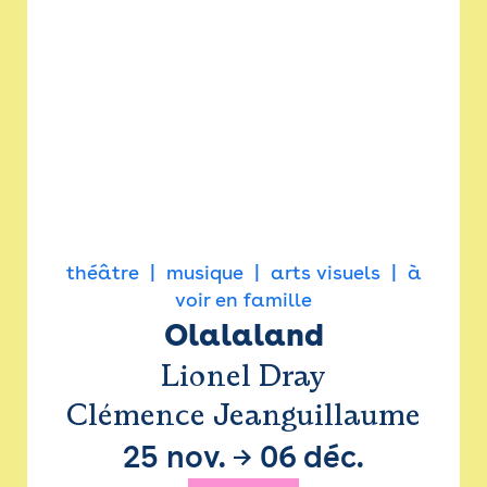
théâtre
musique
arts visuels
à
voir en famille
Olalaland
Lionel Dray
Clémence Jeanguillaume
25 nov.
→
06 déc.