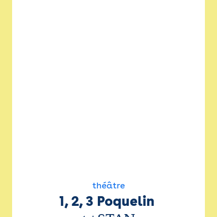
théâtre
1, 2, 3 Poquelin 