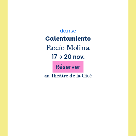
danse
Calentamiento
Rocío Molina
17
→
20 nov.
Réserver
au Théâtre de la Cité