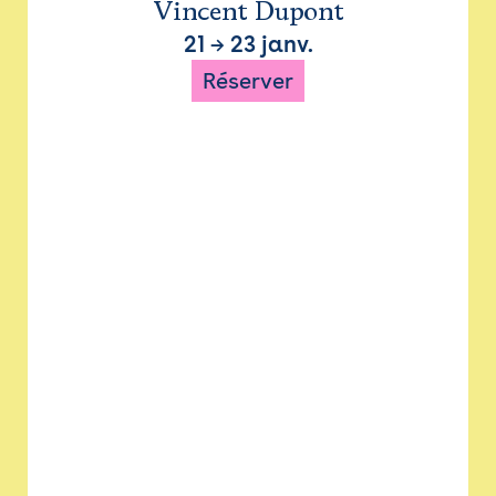
Vincent Dupont
21
→
23 janv.
Réserver