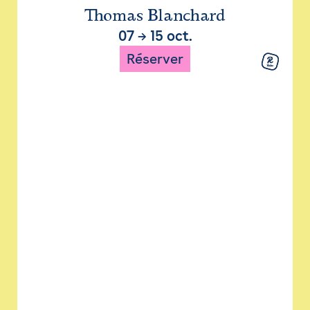
Thomas Blanchard
07
→
15 oct.
Réserver