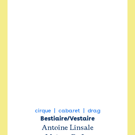
cirque
cabaret
drag
Bestiaire/Vestaire
Antoine Linsale