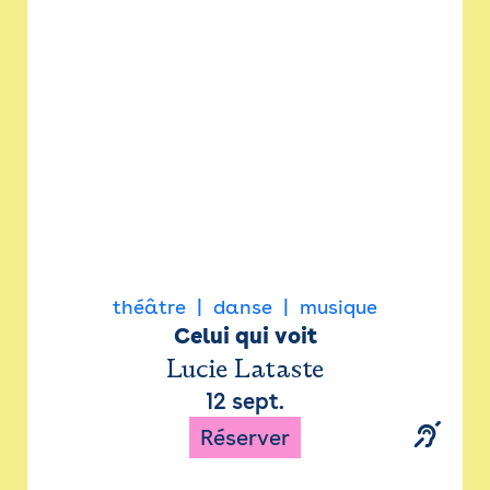
Newsletter
Espace presse
théâtre
danse
musique
Celui qui voit
Lucie Lataste
12 sept.
Réserver