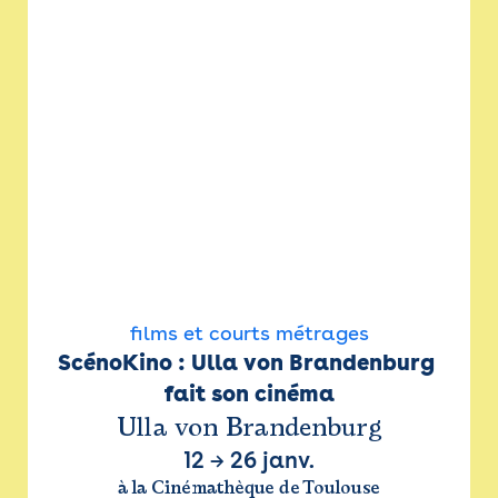
films et courts métrages
ScénoKino : Ulla von Brandenburg 
fait son cinéma
Ulla von Brandenburg
12
→
26 janv.
à la Cinémathèque de Toulouse