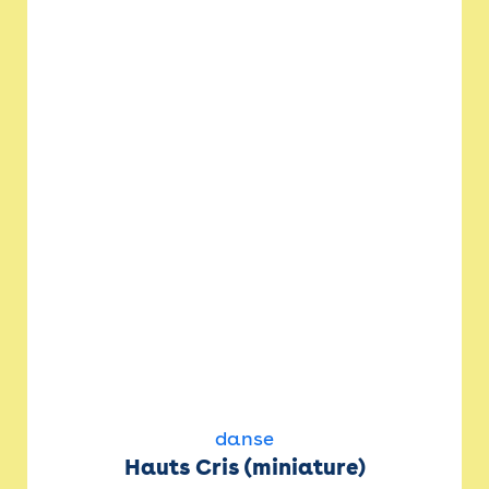
danse
Hauts Cris (miniature)