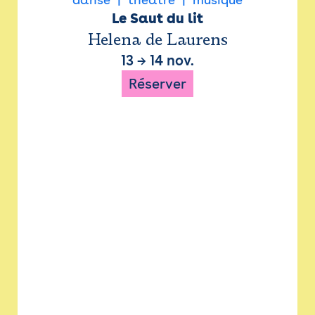
Le Saut du lit
Helena de Laurens
13
→
14 nov.
Réserver