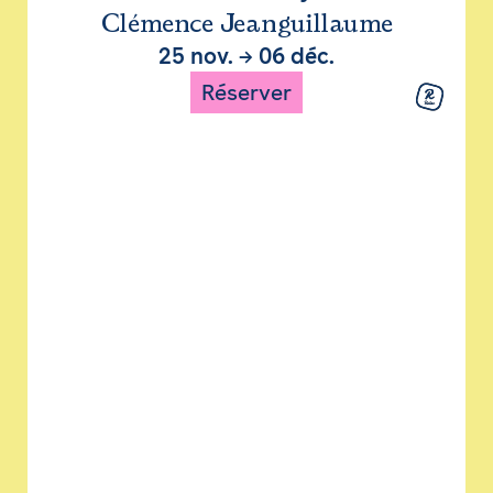
Clémence Jeanguillaume
25 nov.
→
06 déc.
Réserver