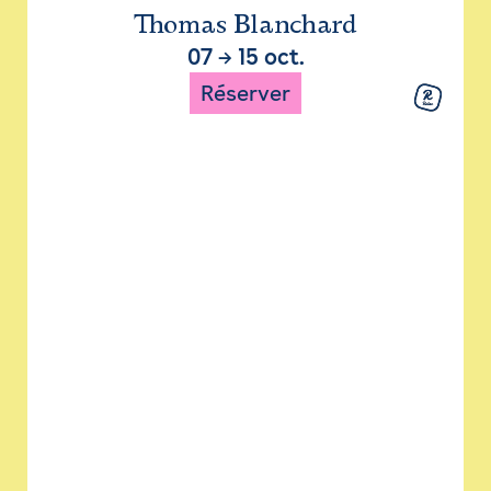
Thomas Blanchard
07
→
15 oct.
Réserver