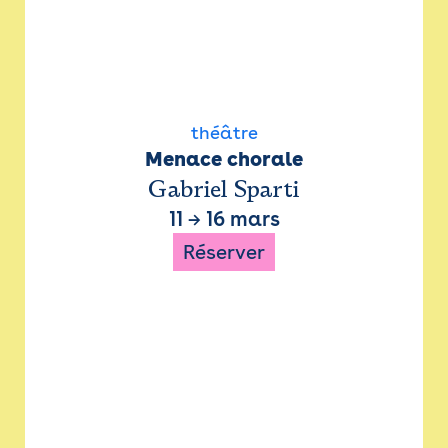
théâtre
Menace chorale
Gabriel Sparti
11
→
16 mars
Réserver