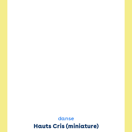
danse
Hauts Cris (miniature)