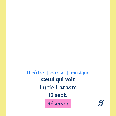
Newsletter
Espace presse
théâtre
danse
musique
Celui qui voit
Lucie Lataste
12 sept.
Réserver