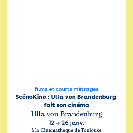
films et courts métrages
ScénoKino : Ulla von Brandenburg 
fait son cinéma
Ulla von Brandenburg
12
→
26 janv.
à la Cinémathèque de Toulouse