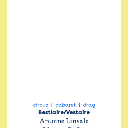
cirque
cabaret
drag
Bestiaire/Vestaire
Antoine Linsale