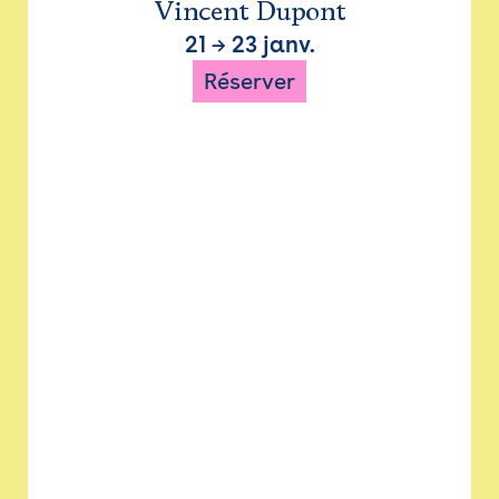
Vincent Dupont
21
→
23 janv.
Réserver