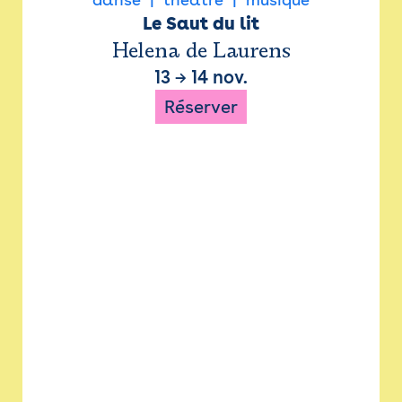
Le Saut du lit
Helena de Laurens
13
→
14 nov.
Réserver