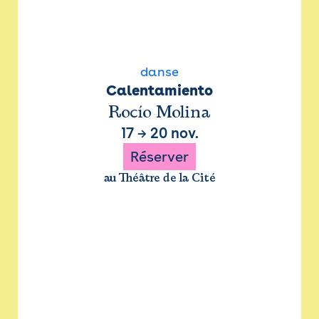
danse
Calentamiento
Rocío Molina
17
→
20 nov.
Réserver
au Théâtre de la Cité