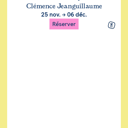
Clémence Jeanguillaume
25 nov.
→
06 déc.
Réserver