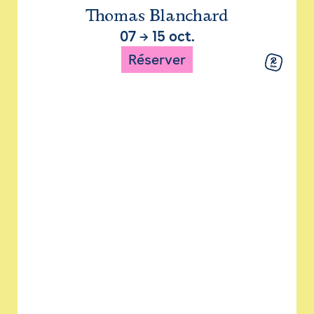
Thomas Blanchard
07
→
15 oct.
Réserver