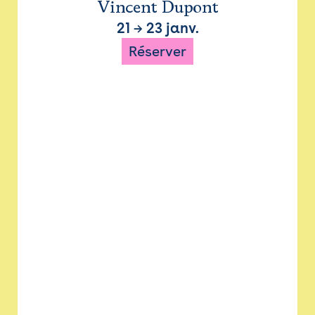
Vincent Dupont
21
→
23 janv.
Réserver