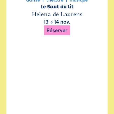
Le Saut du lit
Helena de Laurens
13
→
14 nov.
Réserver