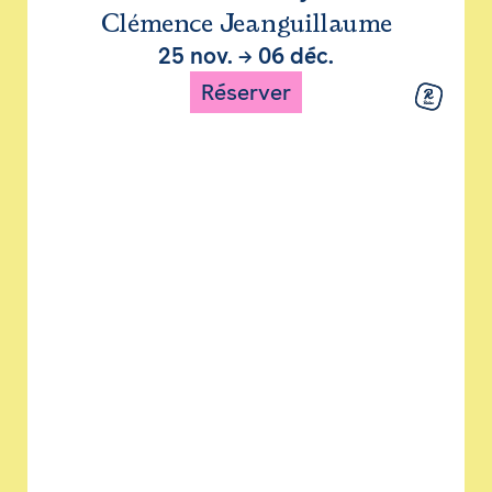
Clémence Jeanguillaume
25 nov.
→
06 déc.
Réserver