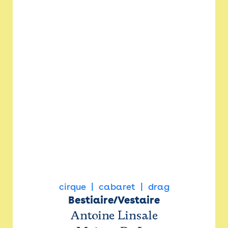
cirque
cabaret
drag
Bestiaire/Vestaire
Antoine Linsale