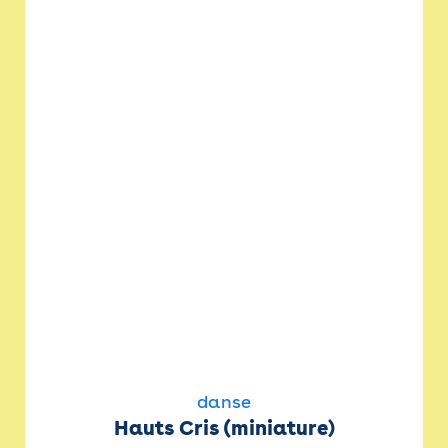
danse
Hauts Cris (miniature)