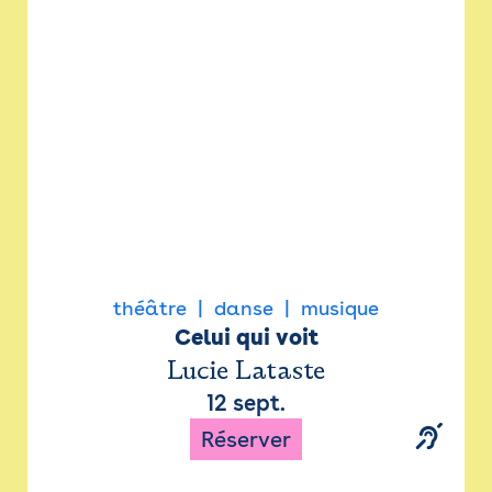
Newsletter
Espace presse
théâtre
danse
musique
Celui qui voit
Lucie Lataste
12 sept.
Réserver