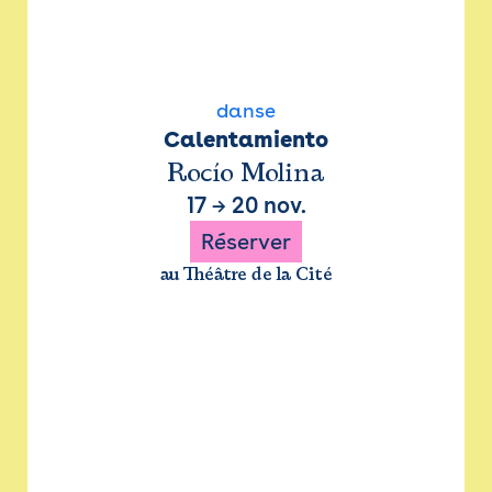
danse
Calentamiento
Rocío Molina
17
→
20 nov.
Réserver
au Théâtre de la Cité