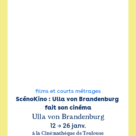
films et courts métrages
ScénoKino : Ulla von Brandenburg 
fait son cinéma
Ulla von Brandenburg
12
→
26 janv.
à la Cinémathèque de Toulouse