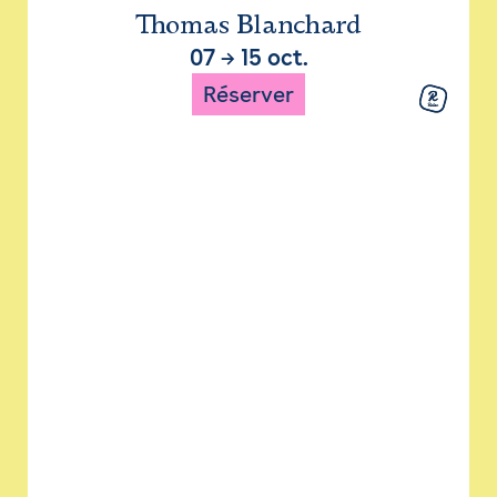
Thomas Blanchard
07
→
15 oct.
Réserver