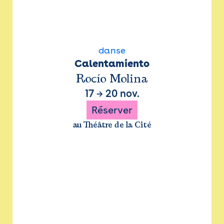
danse
Calentamiento
Rocío Molina
17
→
20 nov.
Réserver
au Théâtre de la Cité