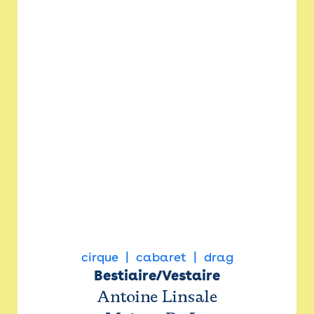
cirque
cabaret
drag
Bestiaire/Vestaire
Antoine Linsale