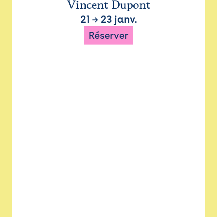
Vincent Dupont
21
→
23 janv.
Réserver