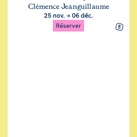
Clémence Jeanguillaume
25 nov.
→
06 déc.
Réserver