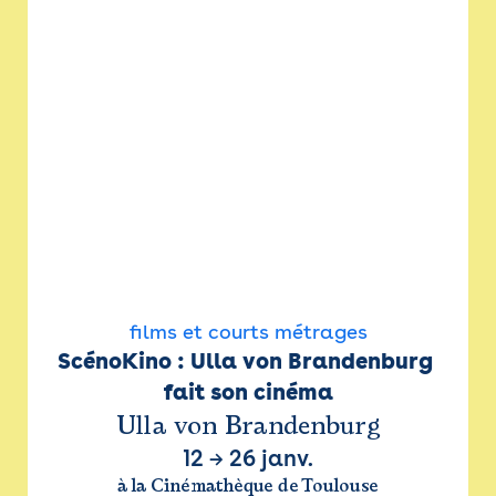
films et courts métrages
ScénoKino : Ulla von Brandenburg 
fait son cinéma
Ulla von Brandenburg
12
→
26 janv.
à la Cinémathèque de Toulouse