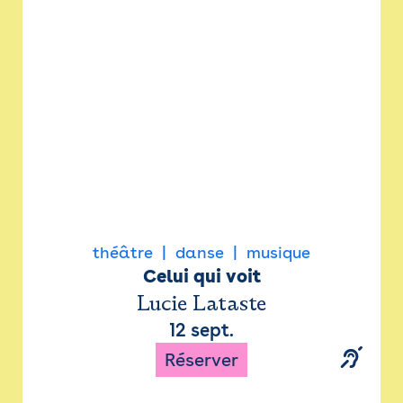
Newsletter
Espace presse
théâtre
danse
musique
Celui qui voit
Lucie Lataste
12 sept.
Réserver