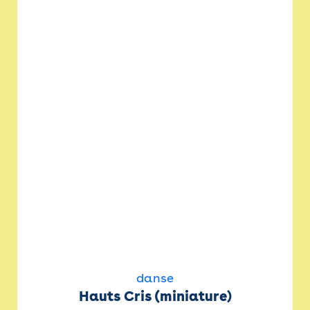
danse
Hauts Cris (miniature)