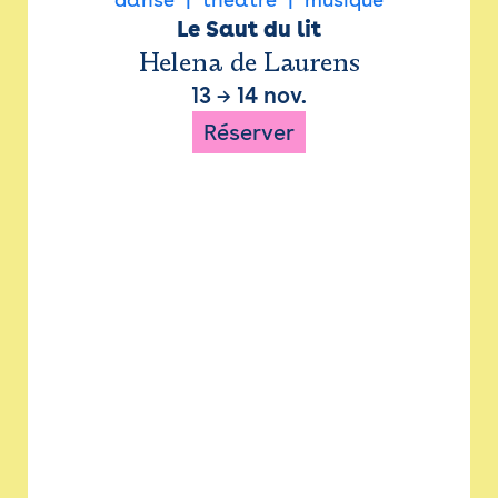
Le Saut du lit
Helena de Laurens
13
→
14 nov.
Réserver