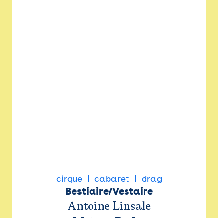
cirque
cabaret
drag
Bestiaire/Vestaire
Antoine Linsale