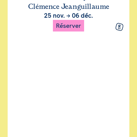
Clémence Jeanguillaume
25 nov.
→
06 déc.
Réserver