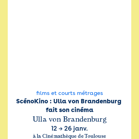
films et courts métrages
ScénoKino : Ulla von Brandenburg 
fait son cinéma
Ulla von Brandenburg
12
→
26 janv.
à la Cinémathèque de Toulouse