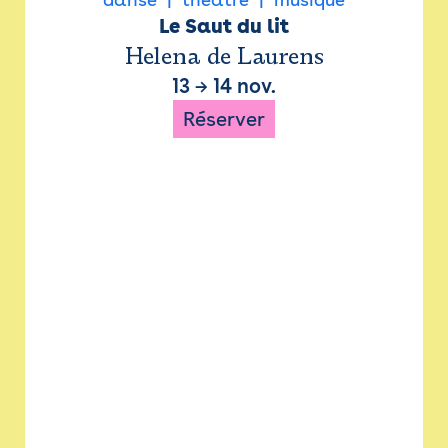
Le Saut du lit
Helena de Laurens
13
→
14 nov.
Réserver