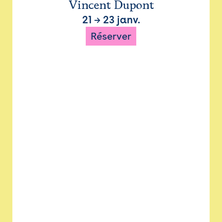
Vincent Dupont
21
→
23 janv.
Réserver