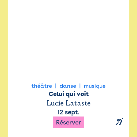
Newsletter
Espace presse
théâtre
danse
musique
Celui qui voit
Lucie Lataste
12 sept.
Réserver