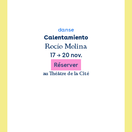
danse
Calentamiento
Rocío Molina
17
→
20 nov.
Réserver
au Théâtre de la Cité