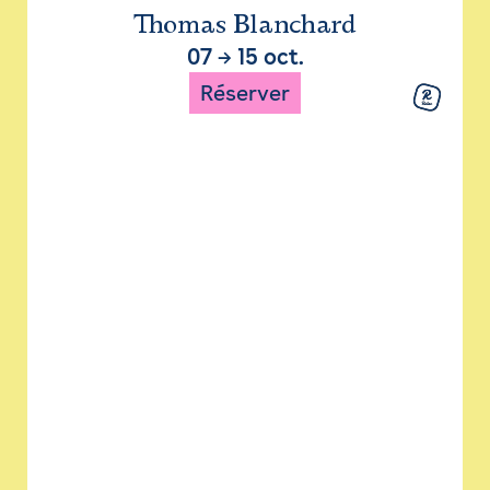
Thomas Blanchard
07
→
15 oct.
Réserver