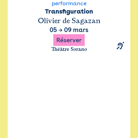
performance
Transfiguration
Olivier de Sagazan
05
→
09 mars
Réserver
Théâtre Sorano