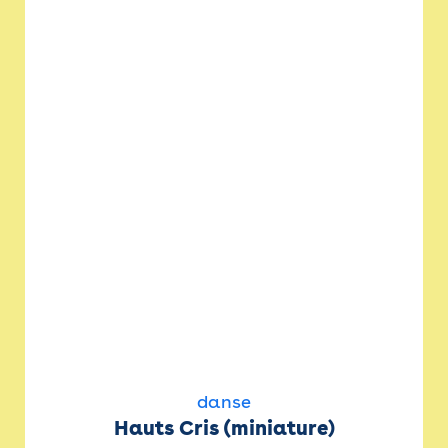
danse
Hauts Cris (miniature)