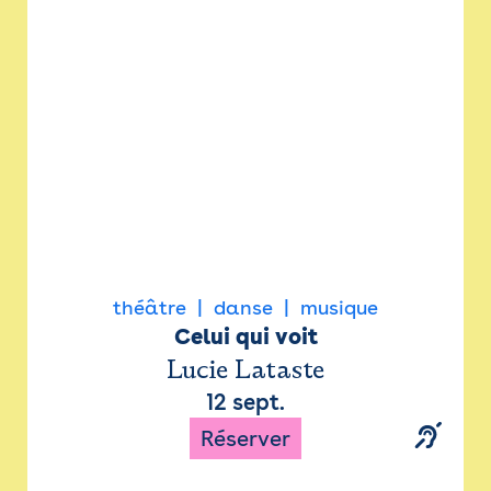
Newsletter
Espace presse
théâtre
danse
musique
Celui qui voit
Lucie Lataste
12 sept.
Réserver