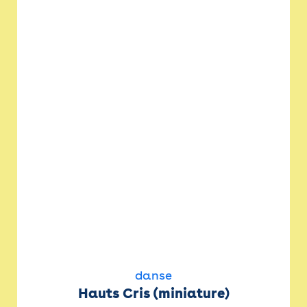
danse
Hauts Cris (miniature)