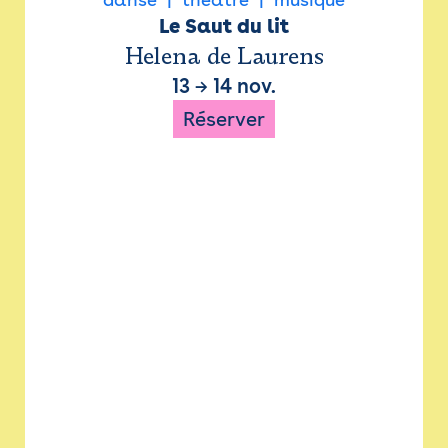
Le Saut du lit
Helena de Laurens
13
→
14 nov.
Réserver