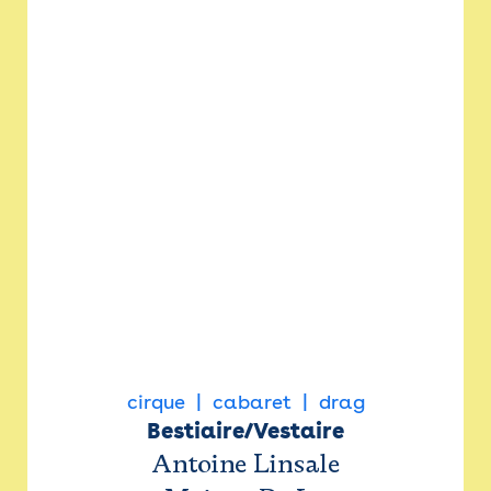
cirque
cabaret
drag
Bestiaire/Vestaire
Antoine Linsale