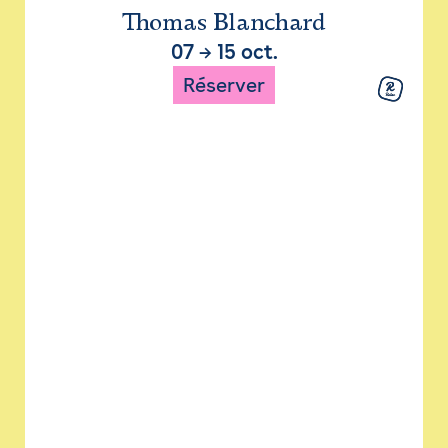
Thomas Blanchard
07
→
15 oct.
Réserver