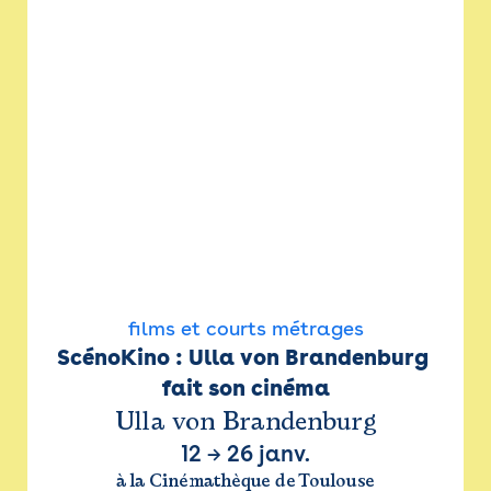
films et courts métrages
ScénoKino : Ulla von Brandenburg 
fait son cinéma
Ulla von Brandenburg
12
→
26 janv.
à la Cinémathèque de Toulouse