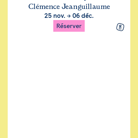
Clémence Jeanguillaume
25 nov.
→
06 déc.
Réserver