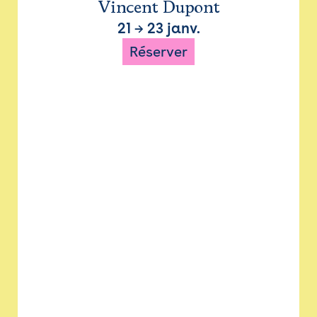
Vincent Dupont
21
→
23 janv.
Réserver