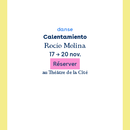
danse
Calentamiento
Rocío Molina
17
→
20 nov.
Réserver
au Théâtre de la Cité