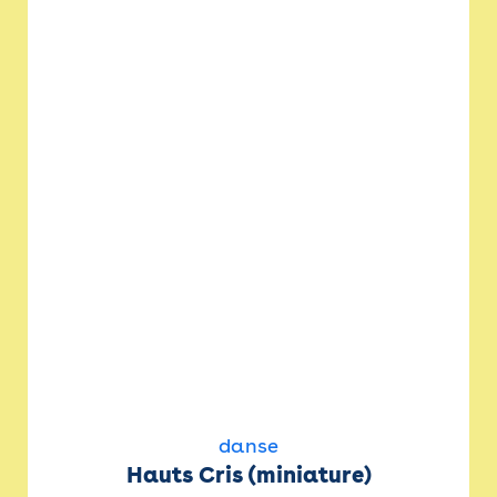
danse
Hauts Cris (miniature)