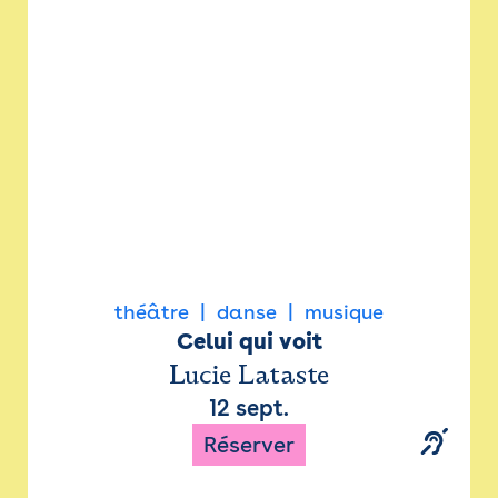
Newsletter
Espace presse
théâtre
danse
musique
Celui qui voit
Lucie Lataste
12 sept.
Réserver