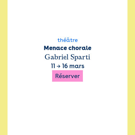
théâtre
Menace chorale
Gabriel Sparti
11
→
16 mars
Réserver