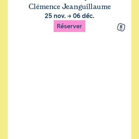
Clémence Jeanguillaume
25 nov.
→
06 déc.
Réserver