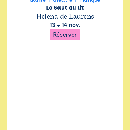
Le Saut du lit
Helena de Laurens
13
→
14 nov.
Réserver