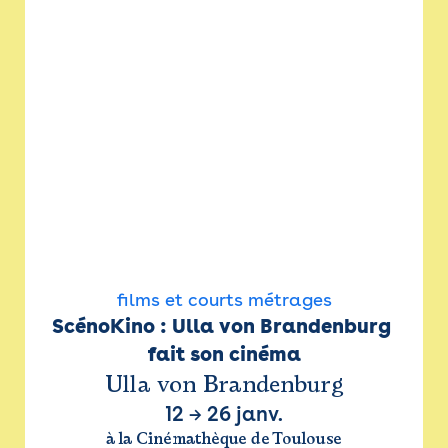
films et courts métrages
ScénoKino : Ulla von Brandenburg 
fait son cinéma
Ulla von Brandenburg
12
→
26 janv.
à la Cinémathèque de Toulouse