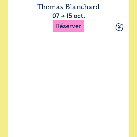
Thomas Blanchard
07
→
15 oct.
Réserver