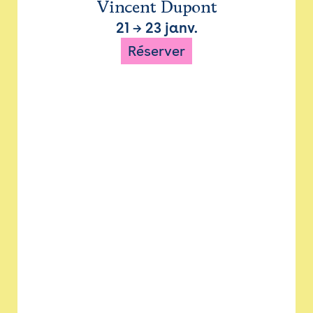
Vincent Dupont
21
→
23 janv.
Réserver