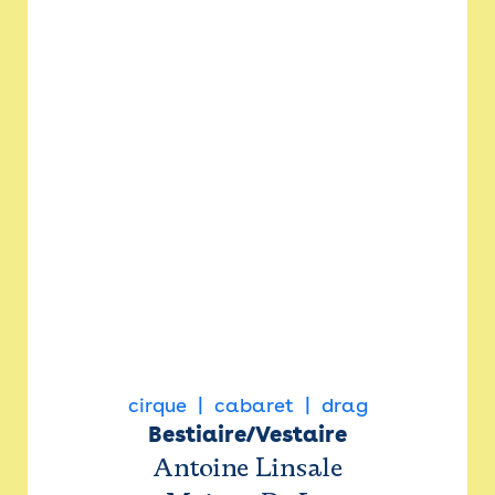
cirque
cabaret
drag
Bestiaire/Vestaire
Antoine Linsale