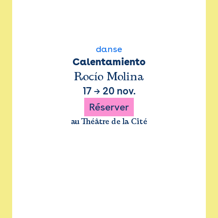
danse
Calentamiento
Rocío Molina
17
→
20 nov.
Réserver
au Théâtre de la Cité