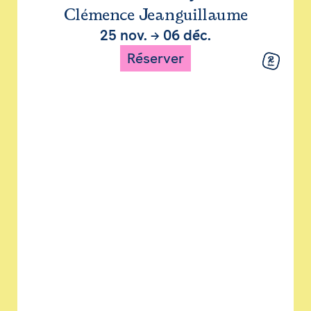
Clémence Jeanguillaume
25 nov.
→
06 déc.
Réserver