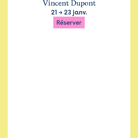
Vincent Dupont
21
→
23 janv.
Réserver