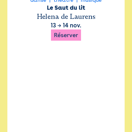
Le Saut du lit
Helena de Laurens
13
→
14 nov.
Réserver