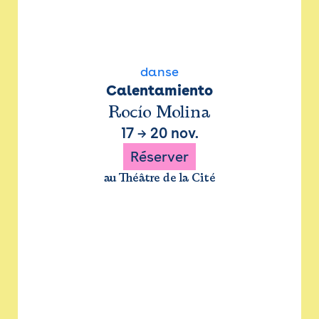
danse
Calentamiento
Rocío Molina
17
→
20 nov.
Réserver
au Théâtre de la Cité