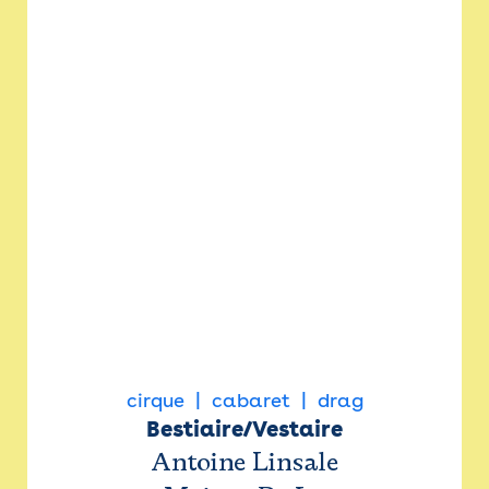
cirque
cabaret
drag
Bestiaire/Vestaire
Antoine Linsale