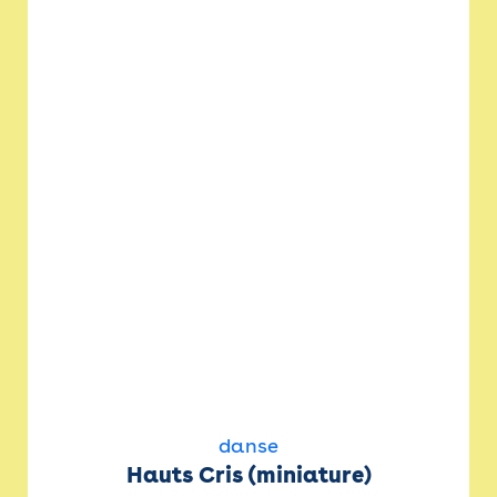
danse
Hauts Cris (miniature)