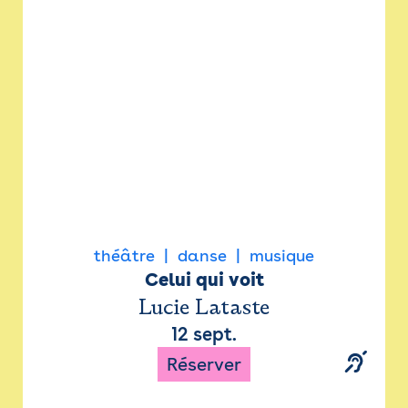
Newsletter
Espace presse
théâtre
danse
musique
Celui qui voit
Lucie Lataste
12 sept.
Réserver