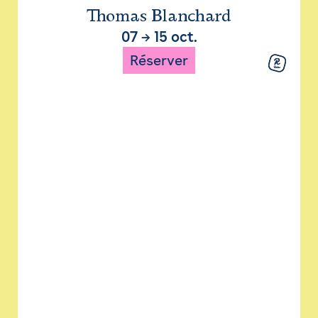
Thomas Blanchard
07
→
15 oct.
Réserver