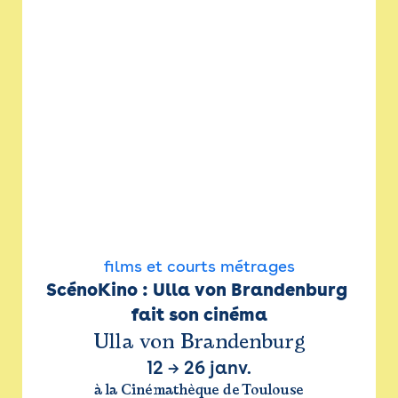
films et courts métrages
ScénoKino : Ulla von Brandenburg 
fait son cinéma
Ulla von Brandenburg
12
→
26 janv.
à la Cinémathèque de Toulouse