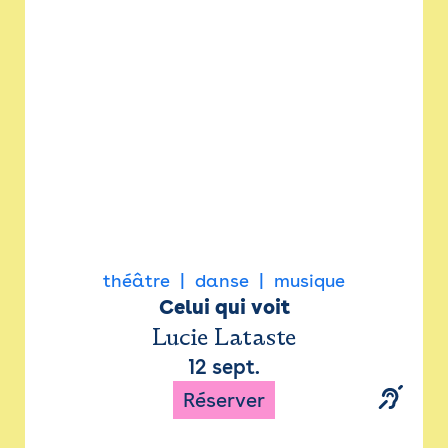
Newsletter
Espace presse
théâtre
danse
musique
Celui qui voit
Lucie Lataste
12 sept.
Réserver