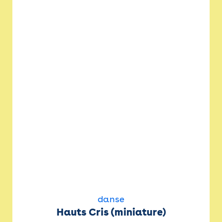
danse
Hauts Cris (miniature)