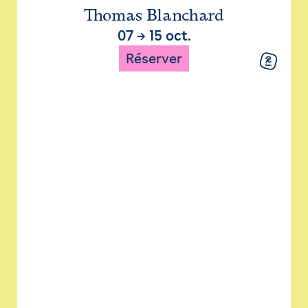
Thomas Blanchard
07
→
15 oct.
Réserver