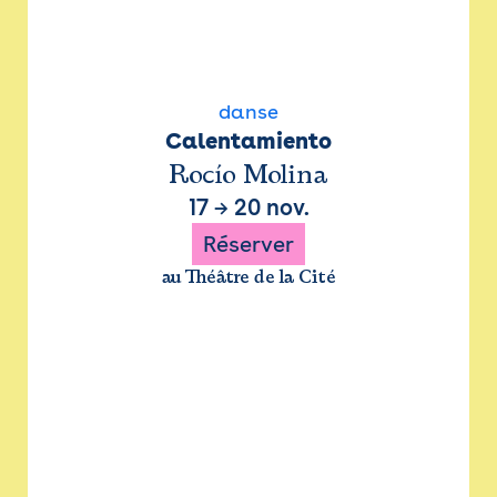
danse
Calentamiento
Rocío Molina
17
→
20 nov.
Réserver
au Théâtre de la Cité