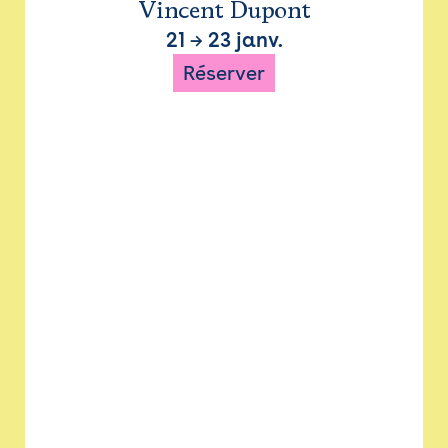
Vincent Dupont
21
→
23 janv.
Réserver