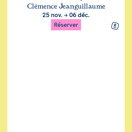
Clémence Jeanguillaume
25 nov.
→
06 déc.
Réserver