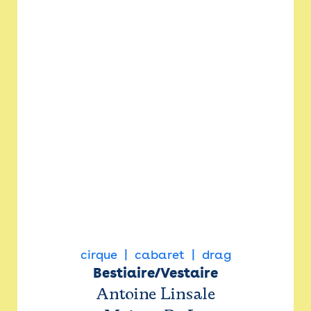
cirque
cabaret
drag
Bestiaire/Vestaire
Antoine Linsale