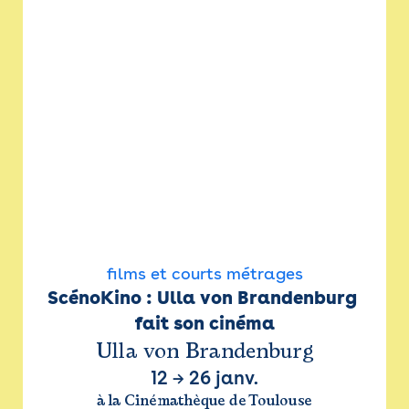
films et courts métrages
ScénoKino : Ulla von Brandenburg 
fait son cinéma
Ulla von Brandenburg
12
→
26 janv.
à la Cinémathèque de Toulouse