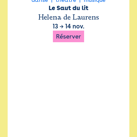
Le Saut du lit
Helena de Laurens
13
→
14 nov.
Réserver