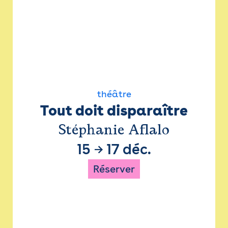
théâtre
Tout doit disparaître
Stéphanie Aflalo
15
→
17 déc.
Réserver