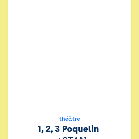
théâtre
1, 2, 3 Poquelin 