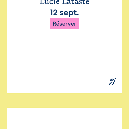
Lucie Lataste
12 sept.
Réserver