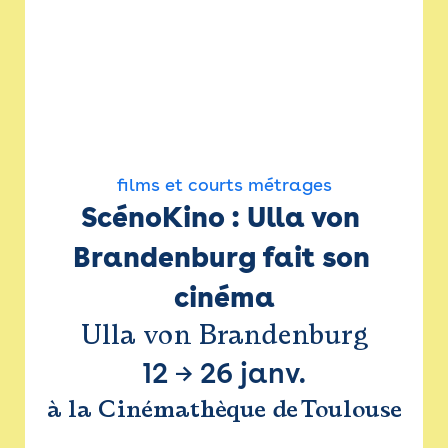
films et courts métrages
ScénoKino : Ulla von 
Brandenburg fait son 
cinéma
Ulla von Brandenburg
12
→
26 janv.
à la Cinémathèque de Toulouse