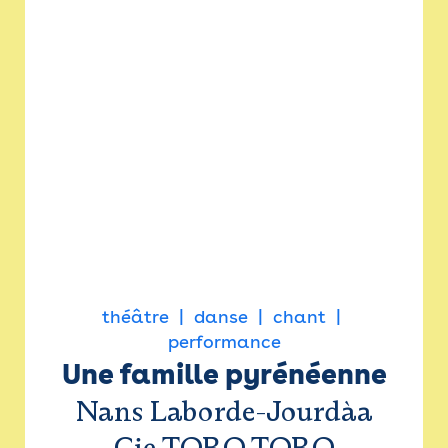
théâtre
danse
chant
performance
Une famille pyrénéenne
Nans Laborde-Jourdàa