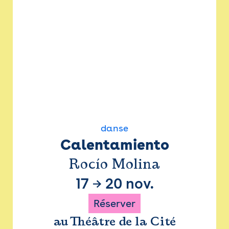
danse
Calentamiento
Rocío Molina
17
→
20 nov.
Réserver
au Théâtre de la Cité