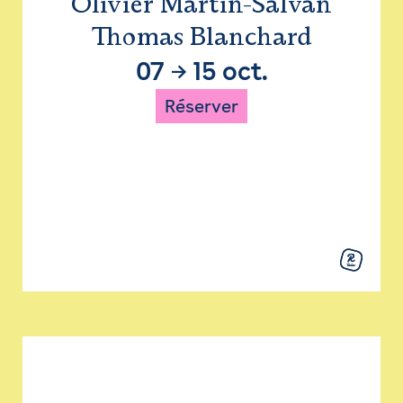
Olivier Martin-Salvan
Thomas Blanchard
07
→
15 oct.
Réserver