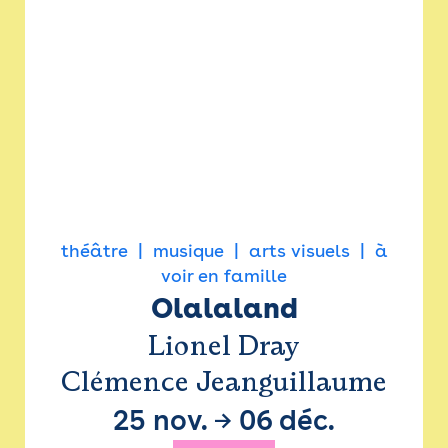
théâtre
musique
arts visuels
à
voir en famille
Olalaland
Lionel Dray
Clémence Jeanguillaume
25 nov.
→
06 déc.