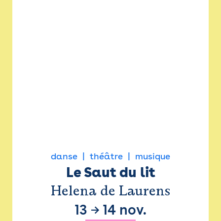
danse
théâtre
musique
Le Saut du lit
Helena de Laurens
13
→
14 nov.