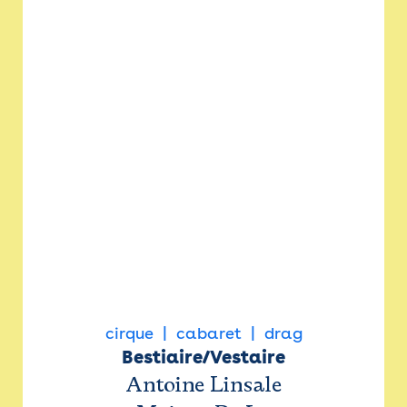
cirque
cabaret
drag
Bestiaire/Vestaire
Antoine Linsale