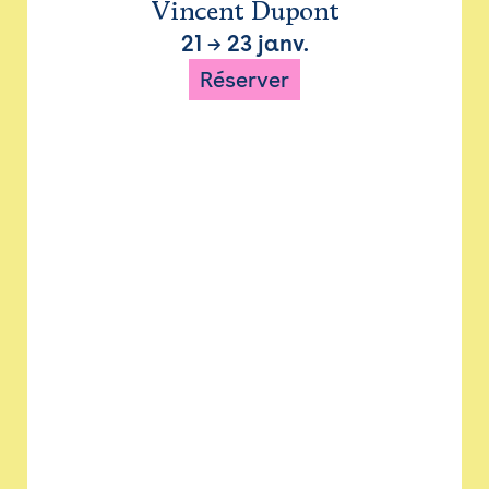
Vincent Dupont
21
→
23 janv.
Réserver