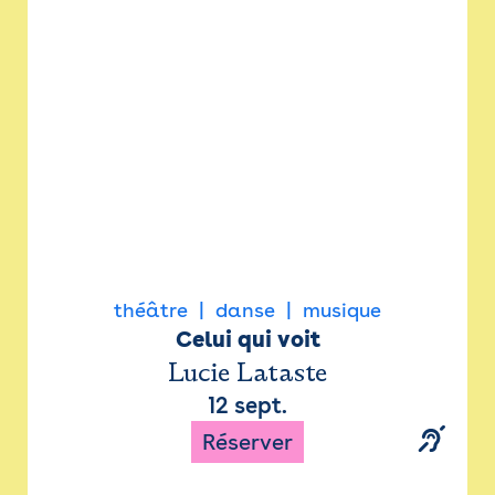
Newsletter
Espace presse
théâtre
danse
musique
Celui qui voit
Lucie Lataste
12 sept.
Réserver