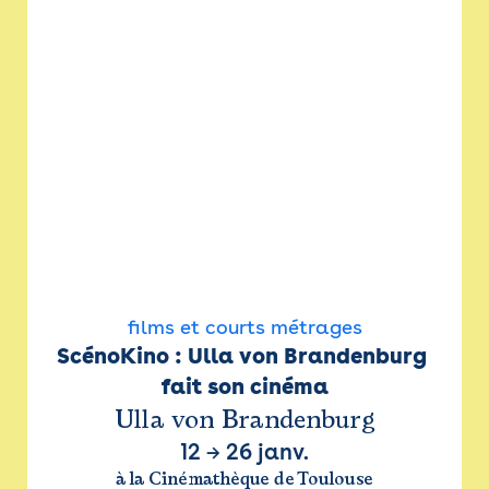
films et courts métrages
ScénoKino : Ulla von Brandenburg 
fait son cinéma
Ulla von Brandenburg
12
→
26 janv.
à la Cinémathèque de Toulouse