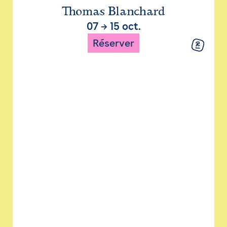
Thomas Blanchard
07
→
15 oct.
Réserver