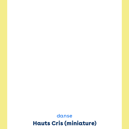
danse
Hauts Cris (miniature)