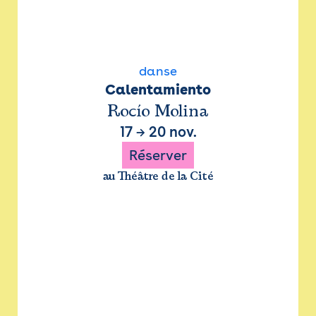
danse
Calentamiento
Rocío Molina
17
→
20 nov.
Réserver
au Théâtre de la Cité