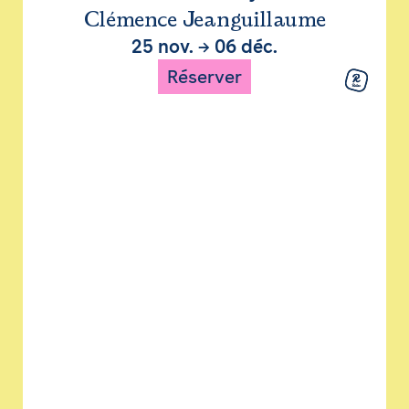
Clémence Jeanguillaume
25 nov.
→
06 déc.
Réserver