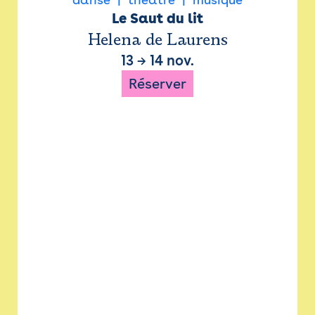
Le Saut du lit
Helena de Laurens
13
→
14 nov.
Réserver