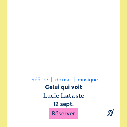
Newsletter
Espace presse
théâtre
danse
musique
Celui qui voit
Lucie Lataste
12 sept.
Réserver