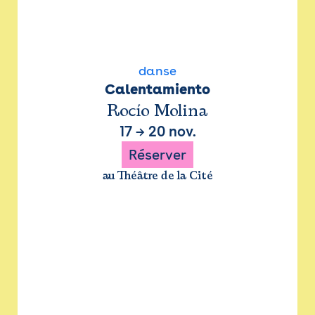
danse
Calentamiento
Rocío Molina
17
→
20 nov.
Réserver
au Théâtre de la Cité