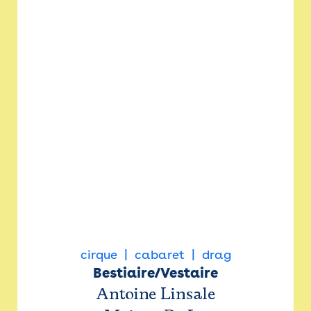
cirque
cabaret
drag
Bestiaire/Vestaire
Antoine Linsale