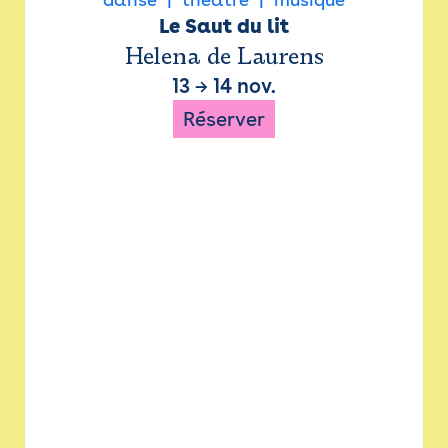
Le Saut du lit
Helena de Laurens
13
→
14 nov.
Réserver