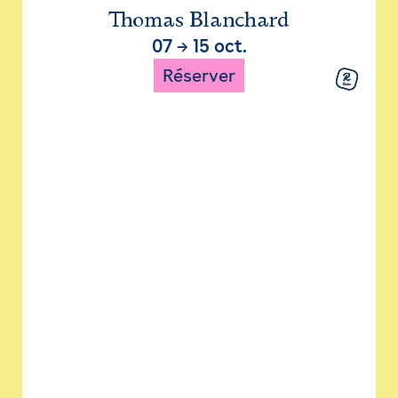
Thomas Blanchard
07
→
15 oct.
Réserver