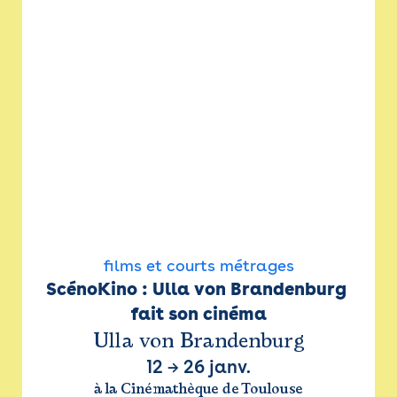
films et courts métrages
ScénoKino : Ulla von Brandenburg 
fait son cinéma
Ulla von Brandenburg
12
→
26 janv.
à la Cinémathèque de Toulouse