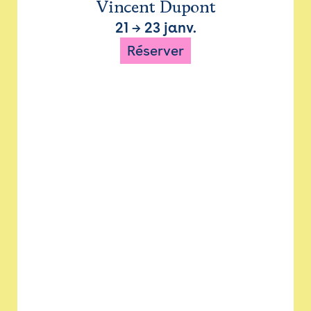
Vincent Dupont
21
→
23 janv.
Réserver