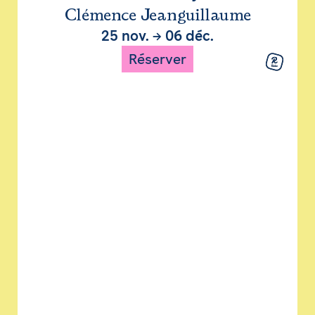
Clémence Jeanguillaume
25 nov.
→
06 déc.
Réserver