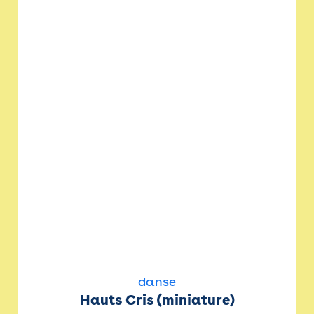
danse
Hauts Cris (miniature)