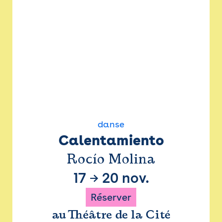
danse
Calentamiento
Rocío Molina
17
→
20 nov.
Réserver
au Théâtre de la Cité