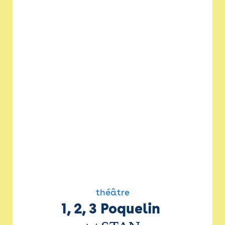
théâtre
1, 2, 3 Poquelin 