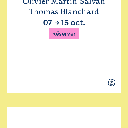
Olivier Martin-Salvan
Thomas Blanchard
07
→
15 oct.
Réserver