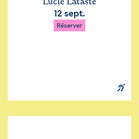
Lucie Lataste
12 sept.
Réserver