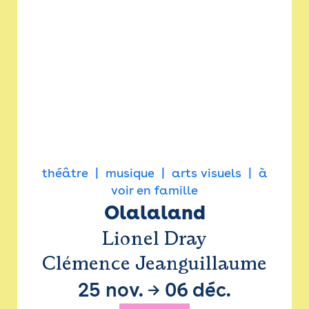
théâtre
musique
arts visuels
à
voir en famille
Olalaland
Lionel Dray
Clémence Jeanguillaume
25 nov.
→
06 déc.