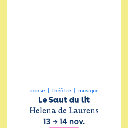
danse
théâtre
musique
Le Saut du lit
Helena de Laurens
13
→
14 nov.