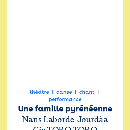
théâtre
danse
chant
performance
Une famille pyrénéenne
Nans Laborde-Jourdàa