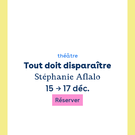
théâtre
Tout doit disparaître
Stéphanie Aflalo
15
→
17 déc.
Réserver