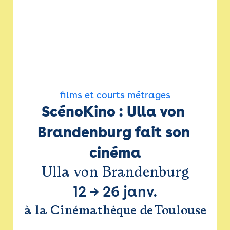
films et courts métrages
ScénoKino : Ulla von 
Brandenburg fait son 
cinéma
Ulla von Brandenburg
12
→
26 janv.
à la Cinémathèque de Toulouse