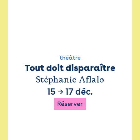
théâtre
Tout doit disparaître
Stéphanie Aflalo
15
→
17 déc.
Réserver