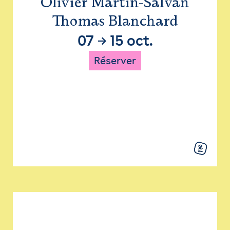
Olivier Martin-Salvan
Thomas Blanchard
07
→
15 oct.
Réserver