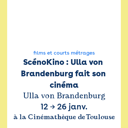
films et courts métrages
ScénoKino : Ulla von 
Brandenburg fait son 
cinéma
Ulla von Brandenburg
12
→
26 janv.
à la Cinémathèque de Toulouse