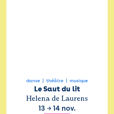
danse
théâtre
musique
Le Saut du lit
Helena de Laurens
13
→
14 nov.