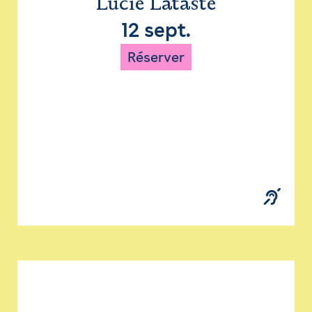
Lucie Lataste
12 sept.
Réserver