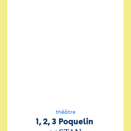
théâtre
1, 2, 3 Poquelin 