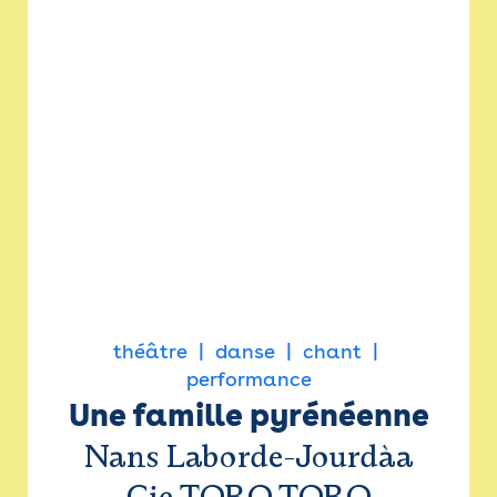
théâtre
danse
chant
performance
Une famille pyrénéenne
Nans Laborde-Jourdàa