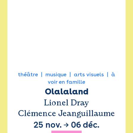
théâtre
musique
arts visuels
à
voir en famille
Olalaland
Lionel Dray
Clémence Jeanguillaume
25 nov.
→
06 déc.