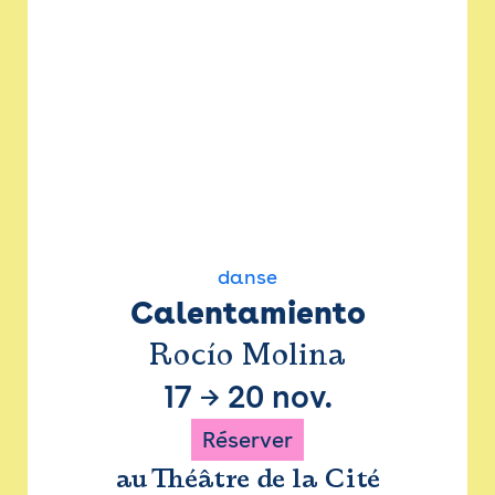
danse
Calentamiento
Rocío Molina
17
→
20 nov.
Réserver
au Théâtre de la Cité