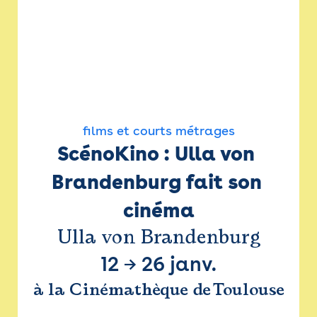
films et courts métrages
ScénoKino : Ulla von 
Brandenburg fait son 
cinéma
Ulla von Brandenburg
12
→
26 janv.
à la Cinémathèque de Toulouse