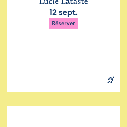
Lucie Lataste
12 sept.
Réserver