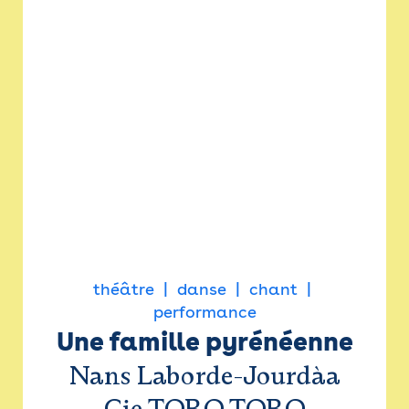
théâtre
danse
chant
performance
Une famille pyrénéenne
Nans Laborde-Jourdàa