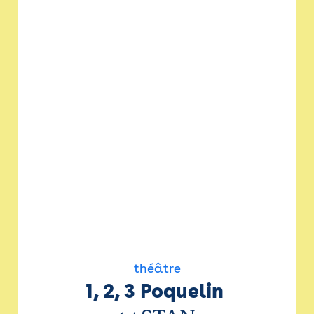
théâtre
1, 2, 3 Poquelin 