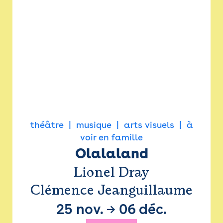
théâtre
musique
arts visuels
à
voir en famille
Olalaland
Lionel Dray
Clémence Jeanguillaume
25 nov.
→
06 déc.