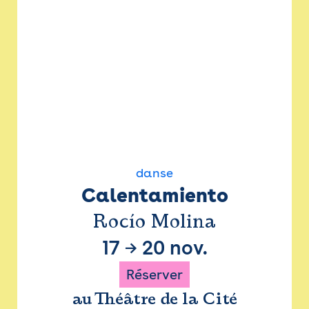
danse
Calentamiento
Rocío Molina
17
→
20 nov.
Réserver
au Théâtre de la Cité