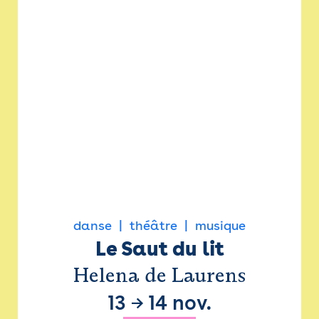
danse
théâtre
musique
Le Saut du lit
Helena de Laurens
13
→
14 nov.