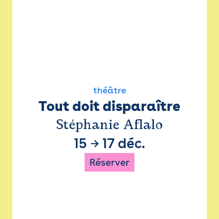
théâtre
Tout doit disparaître
Stéphanie Aflalo
15
→
17 déc.
Réserver