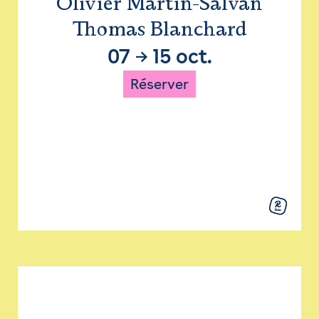
Olivier Martin-Salvan
Thomas Blanchard
07
→
15 oct.
Réserver