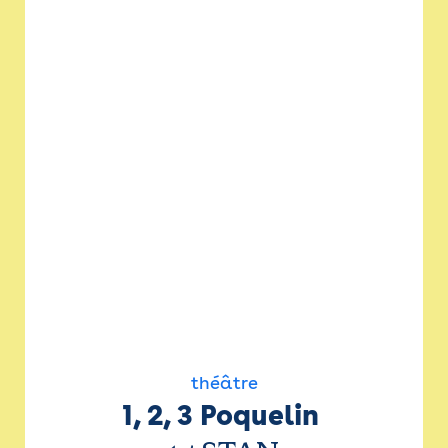
théâtre
1, 2, 3 Poquelin 