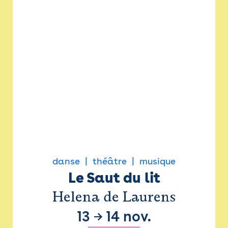
danse
théâtre
musique
Le Saut du lit
Helena de Laurens
13
→
14 nov.