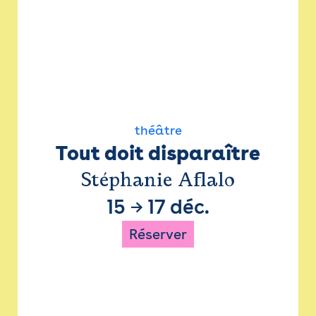
théâtre
Tout doit disparaître
Stéphanie Aflalo
15
→
17 déc.
Réserver