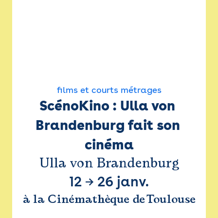
films et courts métrages
ScénoKino : Ulla von 
Brandenburg fait son 
cinéma
Ulla von Brandenburg
12
→
26 janv.
à la Cinémathèque de Toulouse