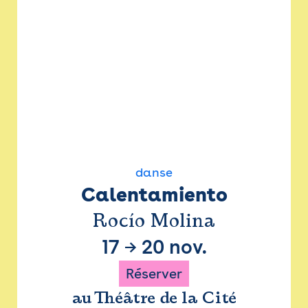
danse
Calentamiento
Rocío Molina
17
→
20 nov.
Réserver
au Théâtre de la Cité