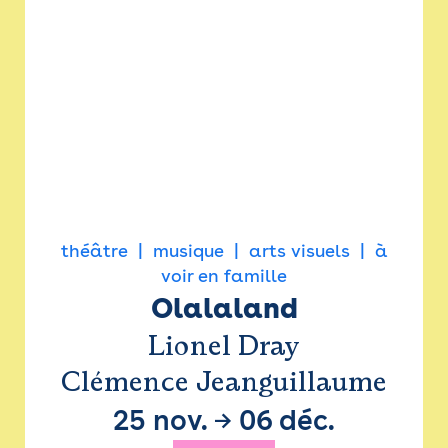
théâtre
musique
arts visuels
à
voir en famille
Olalaland
Lionel Dray
Clémence Jeanguillaume
25 nov.
→
06 déc.