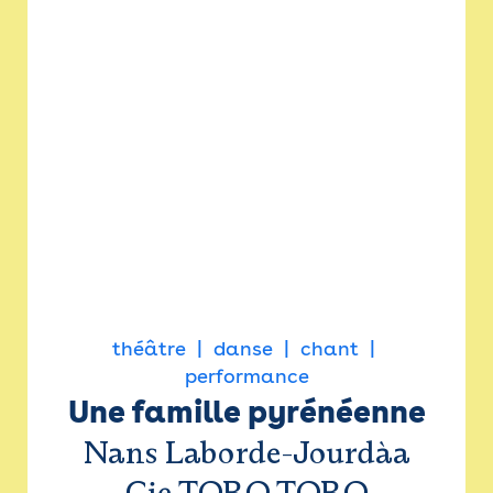
théâtre
danse
chant
performance
Une famille pyrénéenne
Nans Laborde-Jourdàa