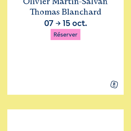
Olivier Martin-Salvan
Thomas Blanchard
07
→
15 oct.
Réserver