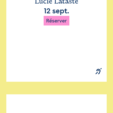
Lucie Lataste
12 sept.
Réserver