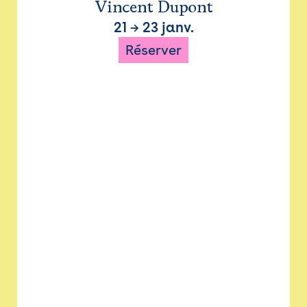
Vincent Dupont
21
→
23 janv.
Réserver