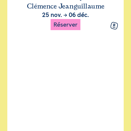
Clémence Jeanguillaume
25 nov.
→
06 déc.
Réserver