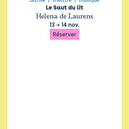
Le Saut du lit
Helena de Laurens
13
→
14 nov.
Réserver