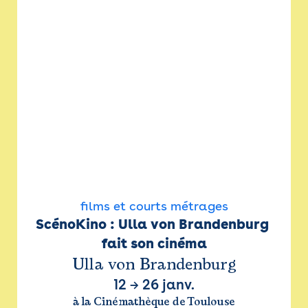
films et courts métrages
ScénoKino : Ulla von Brandenburg 
fait son cinéma
Ulla von Brandenburg
12
→
26 janv.
à la Cinémathèque de Toulouse