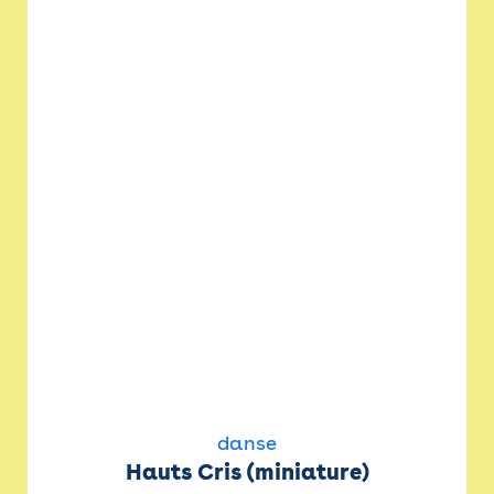
danse
Hauts Cris (miniature)