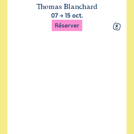
Thomas Blanchard
07
→
15 oct.
Réserver