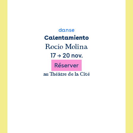
danse
Calentamiento
Rocío Molina
17
→
20 nov.
Réserver
au Théâtre de la Cité