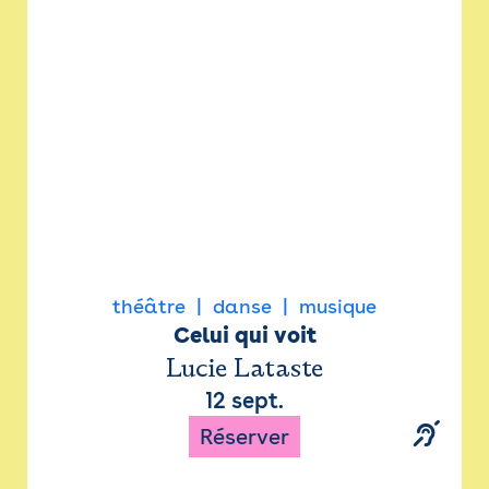
Newsletter
Espace presse
théâtre
danse
musique
Celui qui voit
Lucie Lataste
12 sept.
Réserver