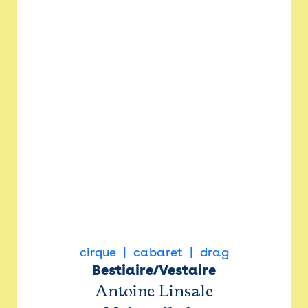
cirque
cabaret
drag
Bestiaire/Vestaire
Antoine Linsale