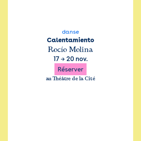
danse
Calentamiento
Rocío Molina
17
→
20 nov.
Réserver
au Théâtre de la Cité