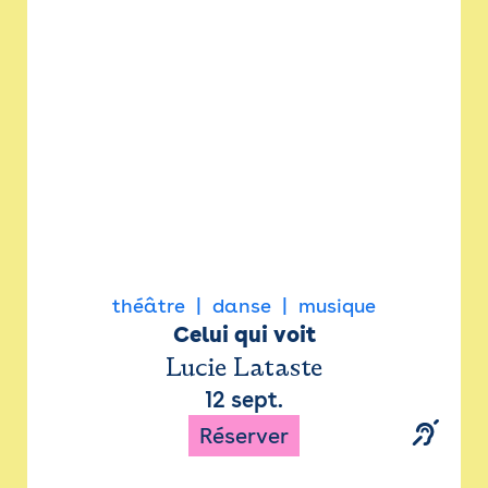
Newsletter
Espace presse
théâtre
danse
musique
Celui qui voit
Lucie Lataste
12 sept.
Réserver