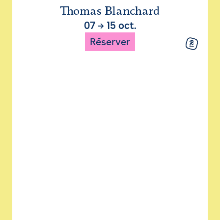
Thomas Blanchard
07
→
15 oct.
Réserver