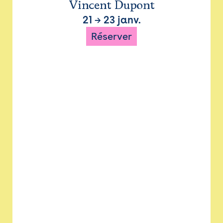
Vincent Dupont
21
→
23 janv.
Réserver