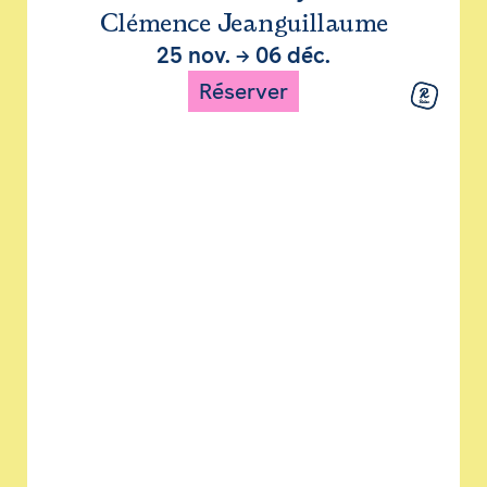
Clémence Jeanguillaume
25 nov.
→
06 déc.
Réserver