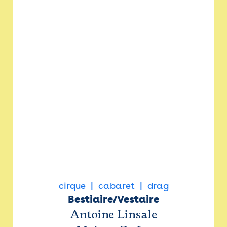
cirque
cabaret
drag
Bestiaire/Vestaire
Antoine Linsale