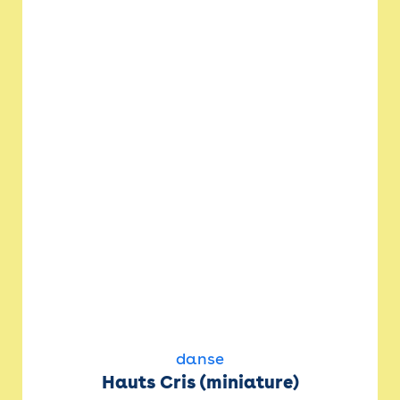
danse
Hauts Cris (miniature)