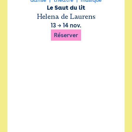
Le Saut du lit
Helena de Laurens
13
→
14 nov.
Réserver