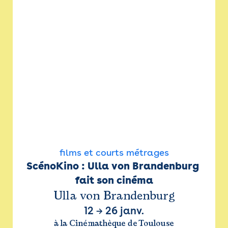
films et courts métrages
ScénoKino : Ulla von Brandenburg 
fait son cinéma
Ulla von Brandenburg
12
→
26 janv.
à la Cinémathèque de Toulouse