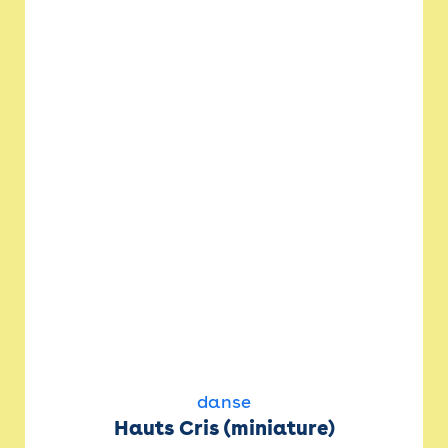
danse
Hauts Cris (miniature)