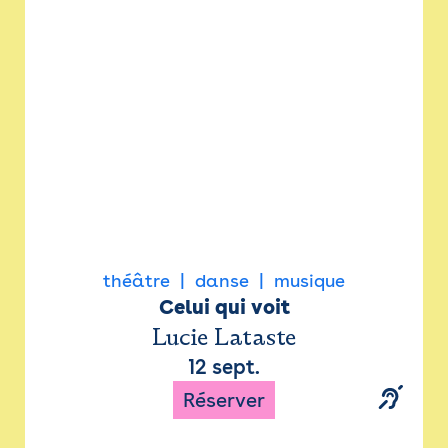
Newsletter
Espace presse
théâtre
danse
musique
Celui qui voit
Lucie Lataste
12 sept.
Réserver