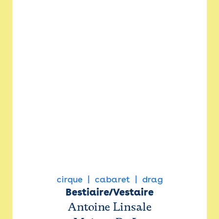
cirque
cabaret
drag
Bestiaire/Vestaire
Antoine Linsale