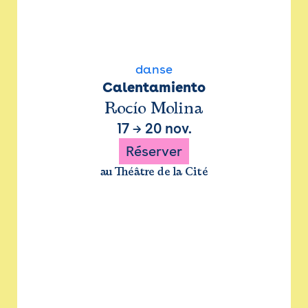
danse
Calentamiento
Rocío Molina
17
→
20 nov.
Réserver
au Théâtre de la Cité