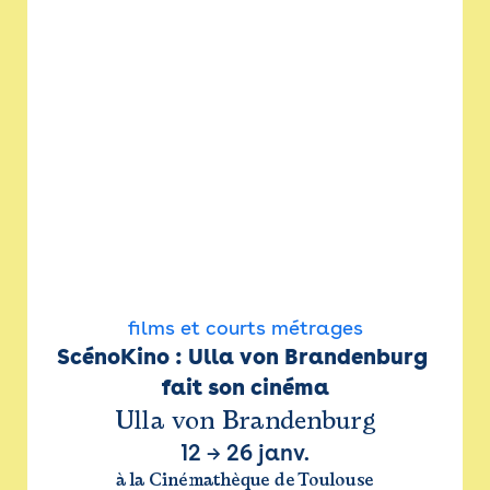
films et courts métrages
ScénoKino : Ulla von Brandenburg 
fait son cinéma
Ulla von Brandenburg
12
→
26 janv.
à la Cinémathèque de Toulouse