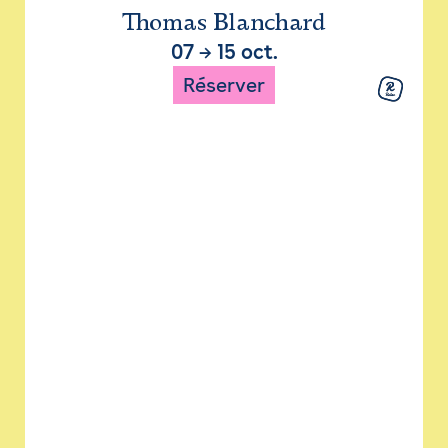
Thomas Blanchard
07
→
15 oct.
Réserver