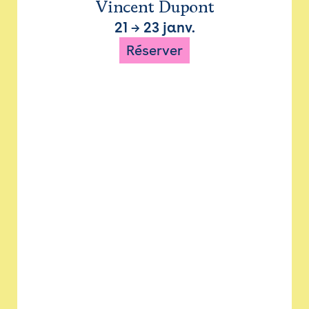
Vincent Dupont
21
→
23 janv.
Réserver