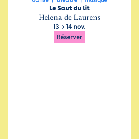
Le Saut du lit
Helena de Laurens
13
→
14 nov.
Réserver