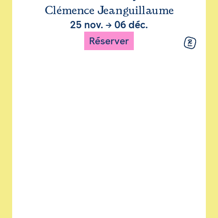
Clémence Jeanguillaume
25 nov.
→
06 déc.
Réserver