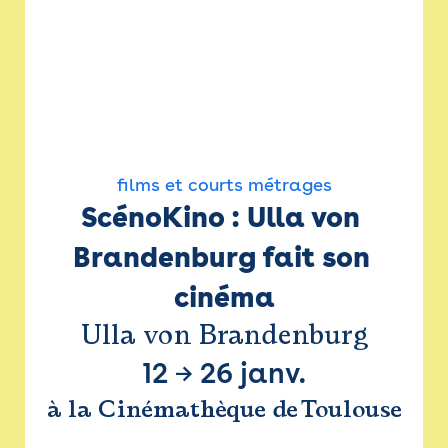
films et courts métrages
ScénoKino : Ulla von 
Brandenburg fait son 
cinéma
Ulla von Brandenburg
12
→
26 janv.
à la Cinémathèque de Toulouse