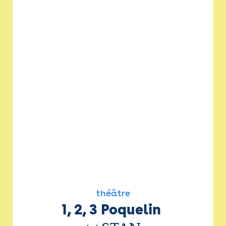
théâtre
1, 2, 3 Poquelin 