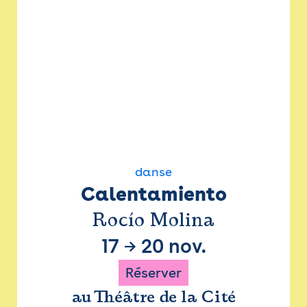
danse
Calentamiento
Rocío Molina
17
→
20 nov.
Réserver
au Théâtre de la Cité