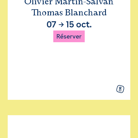
Olivier Martin-Salvan
Thomas Blanchard
07
→
15 oct.
Réserver