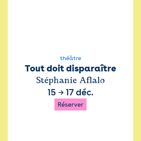
théâtre
Tout doit disparaître
Stéphanie Aflalo
15
→
17 déc.
Réserver