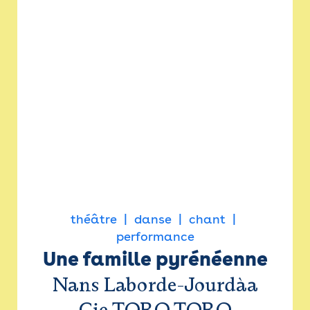
théâtre
danse
chant
performance
Une famille pyrénéenne
Nans Laborde-Jourdàa