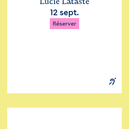
Lucie Lataste
12 sept.
Réserver