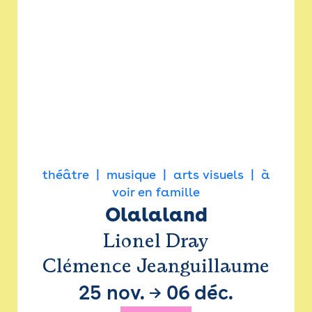
théâtre
musique
arts visuels
à
voir en famille
Olalaland
Lionel Dray
Clémence Jeanguillaume
25 nov.
→
06 déc.