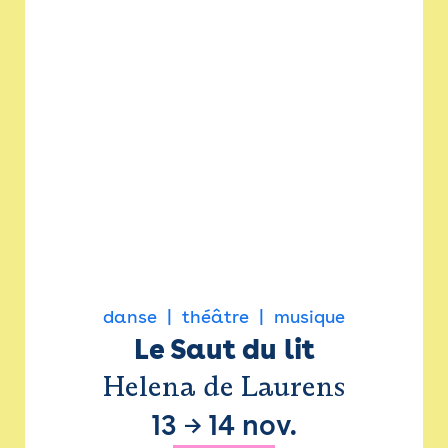
danse
théâtre
musique
Le Saut du lit
Helena de Laurens
13
→
14 nov.