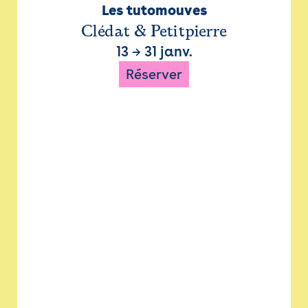
Les tutomouves
Clédat & Petitpierre
13
→
31 janv.
Réserver