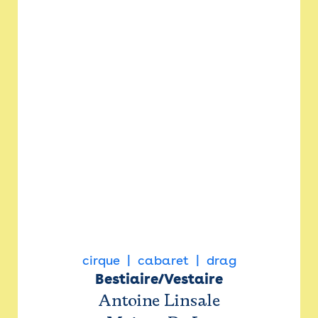
cirque
cabaret
drag
Bestiaire/Vestaire
Antoine Linsale