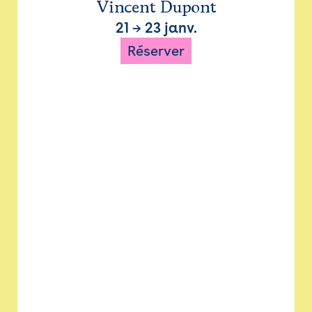
Vincent Dupont
21
→
23 janv.
Réserver