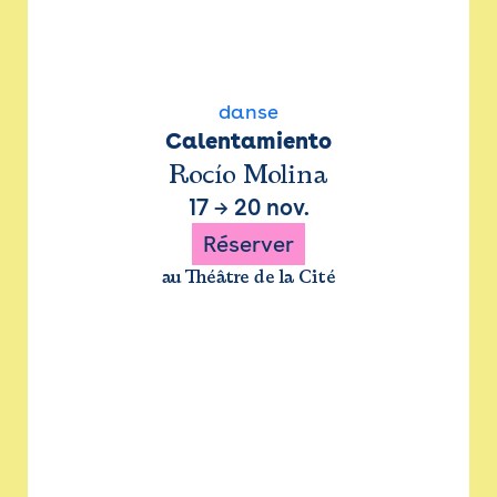
danse
Calentamiento
Rocío Molina
17
→
20 nov.
Réserver
au Théâtre de la Cité