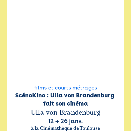
films et courts métrages
ScénoKino : Ulla von Brandenburg 
fait son cinéma
Ulla von Brandenburg
12
→
26 janv.
à la Cinémathèque de Toulouse