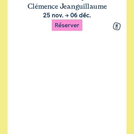
Clémence Jeanguillaume
25 nov.
→
06 déc.
Réserver