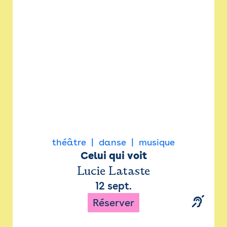
Newsletter
Espace presse
théâtre
danse
musique
Celui qui voit
Lucie Lataste
12 sept.
Réserver