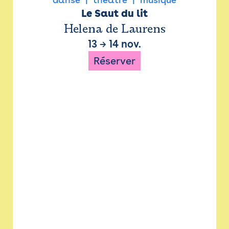
Le Saut du lit
Helena de Laurens
13
→
14 nov.
Réserver