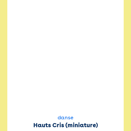
danse
Hauts Cris (miniature)