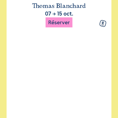
Thomas Blanchard
07
→
15 oct.
Réserver