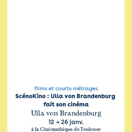
films et courts métrages
ScénoKino : Ulla von Brandenburg 
fait son cinéma
Ulla von Brandenburg
12
→
26 janv.
à la Cinémathèque de Toulouse