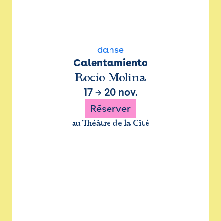
danse
Calentamiento
Rocío Molina
17
→
20 nov.
Réserver
au Théâtre de la Cité