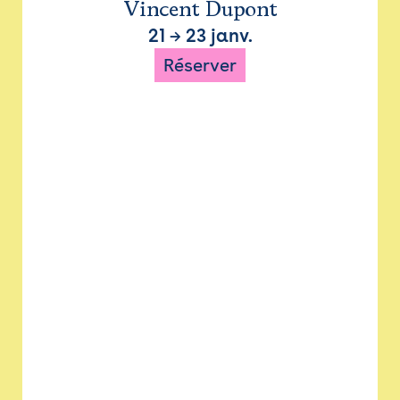
Vincent Dupont
21
→
23 janv.
Réserver