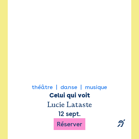
Newsletter
Espace presse
théâtre
danse
musique
Celui qui voit
Lucie Lataste
12 sept.
Réserver