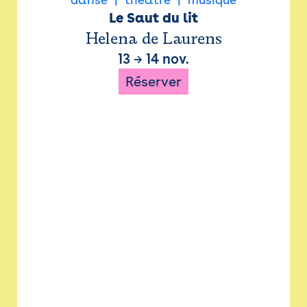
Le Saut du lit
Helena de Laurens
13
→
14 nov.
Réserver