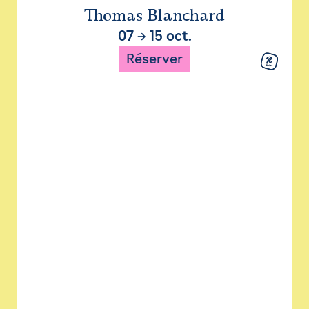
Thomas Blanchard
07
→
15 oct.
Réserver