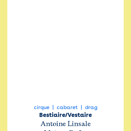
cirque
cabaret
drag
Bestiaire/Vestaire
Antoine Linsale