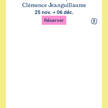
Clémence Jeanguillaume
25 nov.
→
06 déc.
Réserver