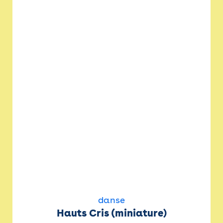
danse
Hauts Cris (miniature)