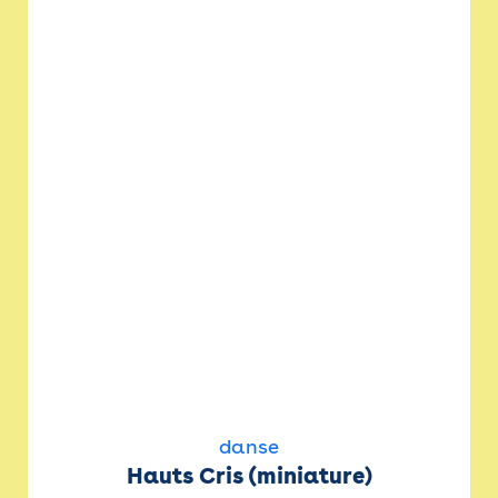
danse
Hauts Cris (miniature)