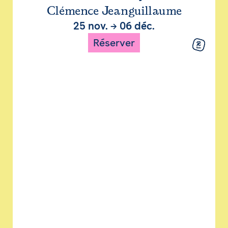
Clémence Jeanguillaume
25 nov.
→
06 déc.
Réserver