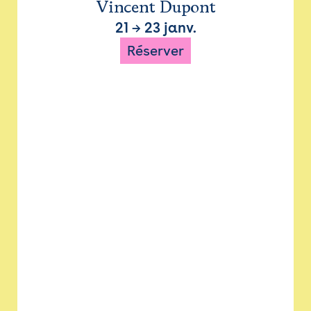
Vincent Dupont
21
→
23 janv.
Réserver