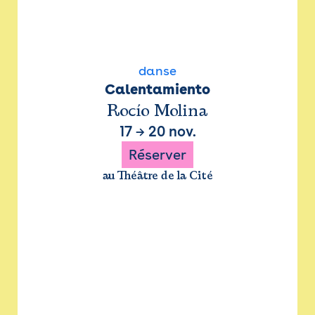
danse
Calentamiento
Rocío Molina
17
→
20 nov.
Réserver
au Théâtre de la Cité