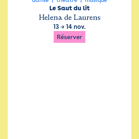
Le Saut du lit
Helena de Laurens
13
→
14 nov.
Réserver