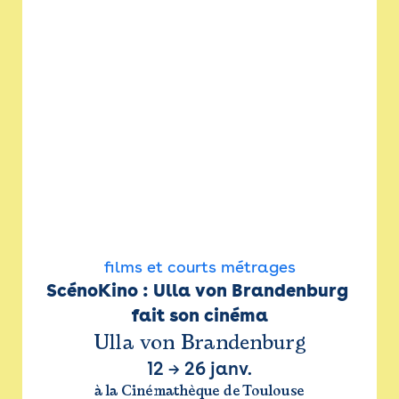
films et courts métrages
ScénoKino : Ulla von Brandenburg 
fait son cinéma
Ulla von Brandenburg
12
→
26 janv.
à la Cinémathèque de Toulouse