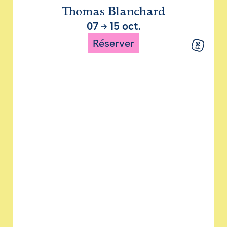
Thomas Blanchard
07
→
15 oct.
Réserver