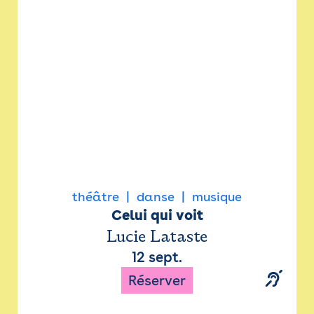
Newsletter
Espace presse
théâtre
danse
musique
Celui qui voit
Lucie Lataste
12 sept.
Réserver