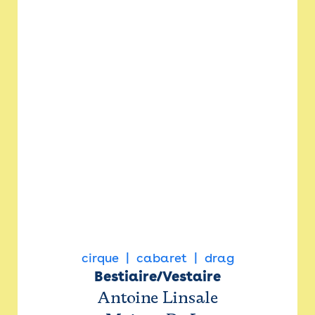
cirque
cabaret
drag
Bestiaire/Vestaire
Antoine Linsale