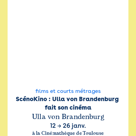
films et courts métrages
ScénoKino : Ulla von Brandenburg 
fait son cinéma
Ulla von Brandenburg
12
→
26 janv.
à la Cinémathèque de Toulouse