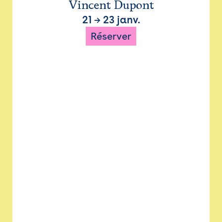
Vincent Dupont
21
→
23 janv.
Réserver