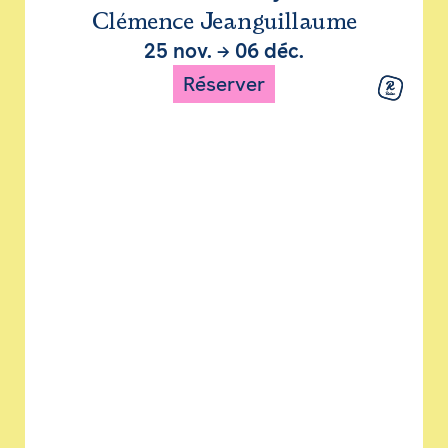
Clémence Jeanguillaume
25 nov.
→
06 déc.
Réserver