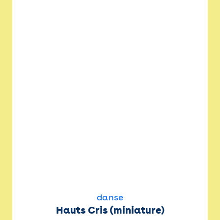
danse
Hauts Cris (miniature)