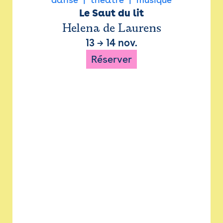
Le Saut du lit
Helena de Laurens
13
→
14 nov.
Réserver