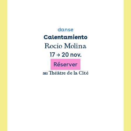
danse
Calentamiento
Rocío Molina
17
→
20 nov.
Réserver
au Théâtre de la Cité