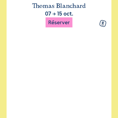
Thomas Blanchard
07
→
15 oct.
Réserver