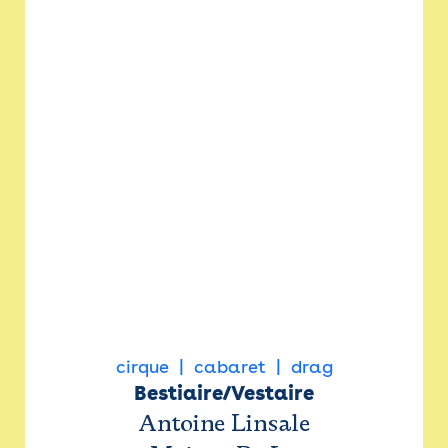
cirque
cabaret
drag
Bestiaire/Vestaire
Antoine Linsale