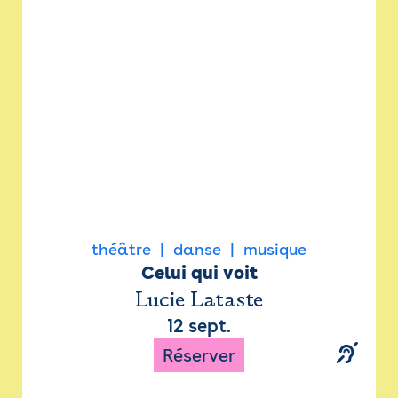
Newsletter
Espace presse
théâtre
danse
musique
Celui qui voit
Lucie Lataste
12 sept.
Réserver