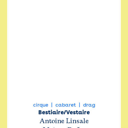
cirque
cabaret
drag
Bestiaire/Vestaire
Antoine Linsale