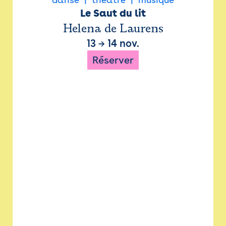
Le Saut du lit
Helena de Laurens
13
→
14 nov.
Réserver