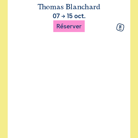
Thomas Blanchard
07
→
15 oct.
Réserver