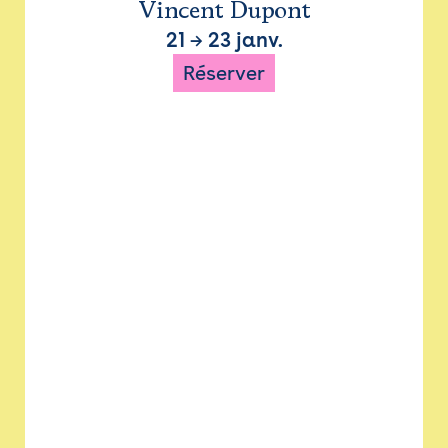
Vincent Dupont
21
→
23 janv.
Réserver