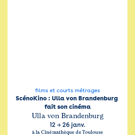
films et courts métrages
ScénoKino : Ulla von Brandenburg 
fait son cinéma
Ulla von Brandenburg
12
→
26 janv.
à la Cinémathèque de Toulouse