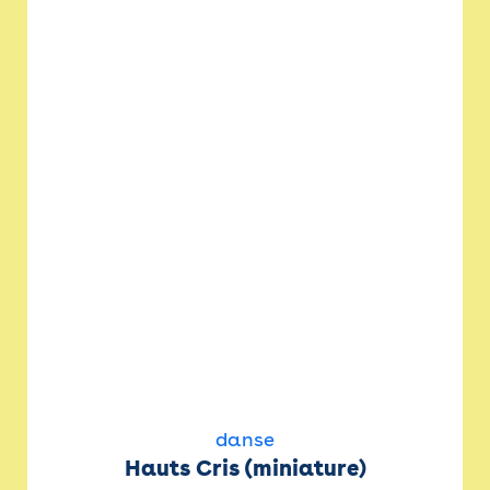
danse
Hauts Cris (miniature)