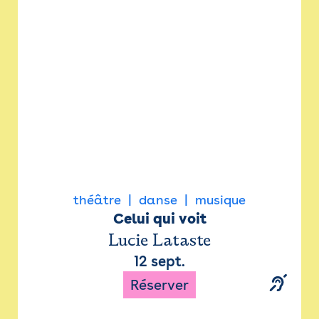
Newsletter
Espace presse
théâtre
danse
musique
Celui qui voit
Lucie Lataste
12 sept.
Réserver