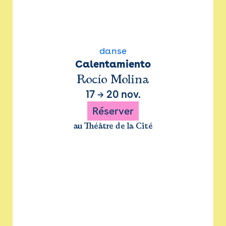
danse
Calentamiento
Rocío Molina
17
→
20 nov.
Réserver
au Théâtre de la Cité