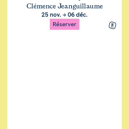
Clémence Jeanguillaume
25 nov.
→
06 déc.
Réserver