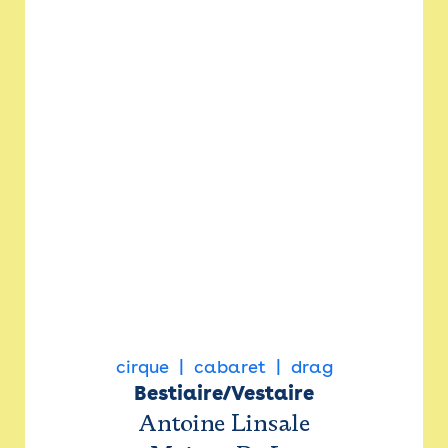
cirque
cabaret
drag
Bestiaire/Vestaire
Antoine Linsale