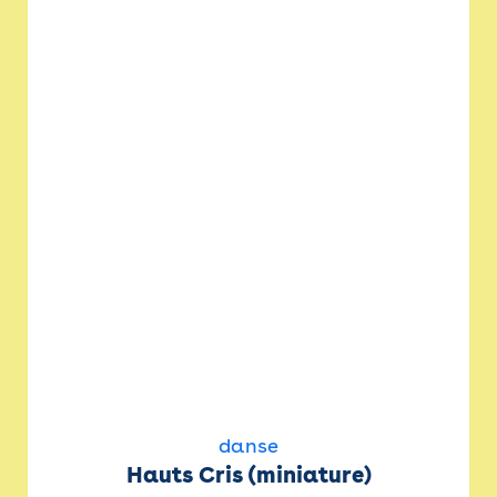
danse
Hauts Cris (miniature)