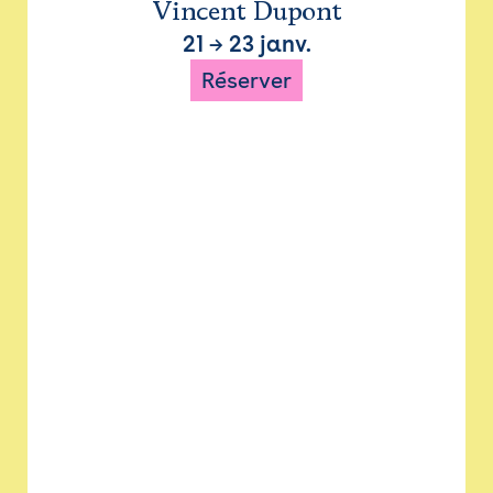
Vincent Dupont
21
→
23 janv.
Réserver