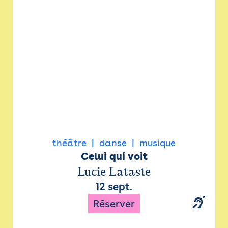
Newsletter
Espace presse
théâtre
danse
musique
Celui qui voit
Lucie Lataste
12 sept.
Réserver