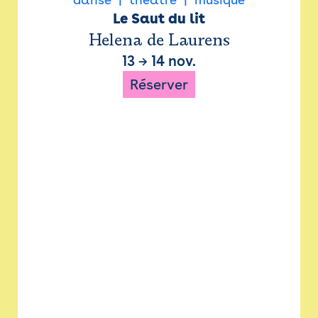
Le Saut du lit
Helena de Laurens
13
→
14 nov.
Réserver