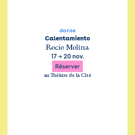
danse
Calentamiento
Rocío Molina
17
→
20 nov.
Réserver
au Théâtre de la Cité