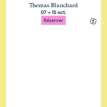
Thomas Blanchard
07
→
15 oct.
Réserver