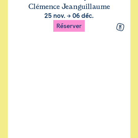
Clémence Jeanguillaume
25 nov.
→
06 déc.
Réserver