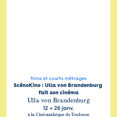
films et courts métrages
ScénoKino : Ulla von Brandenburg 
fait son cinéma
Ulla von Brandenburg
12
→
26 janv.
à la Cinémathèque de Toulouse