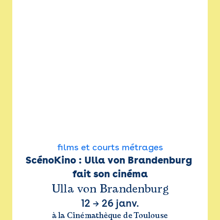
films et courts métrages
ScénoKino : Ulla von Brandenburg 
fait son cinéma
Ulla von Brandenburg
12
→
26 janv.
à la Cinémathèque de Toulouse