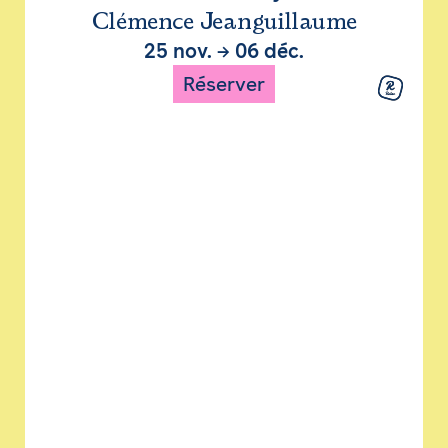
Clémence Jeanguillaume
25 nov.
→
06 déc.
Réserver