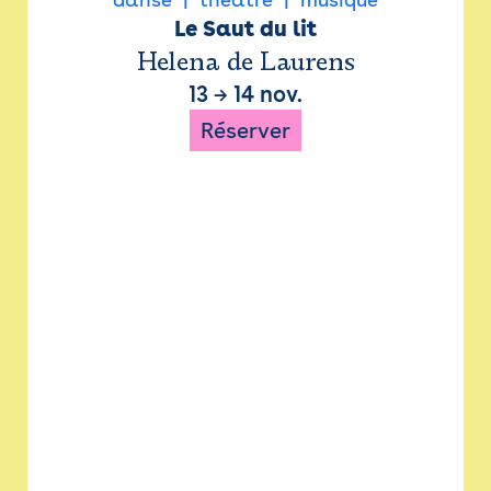
Le Saut du lit
Helena de Laurens
13
→
14 nov.
Réserver