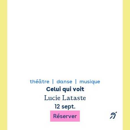
Newsletter
Espace presse
théâtre
danse
musique
Celui qui voit
Lucie Lataste
12 sept.
Réserver