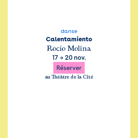
danse
Calentamiento
Rocío Molina
17
→
20 nov.
Réserver
au Théâtre de la Cité