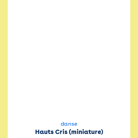
danse
Hauts Cris (miniature)