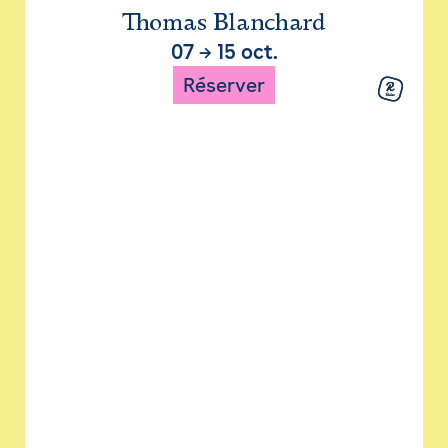
Thomas Blanchard
07
→
15 oct.
Réserver