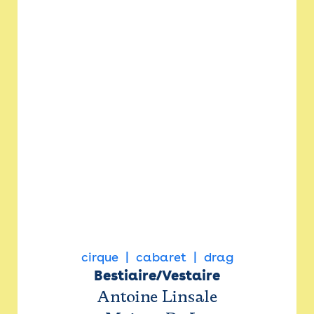
cirque
cabaret
drag
Bestiaire/Vestaire
Antoine Linsale