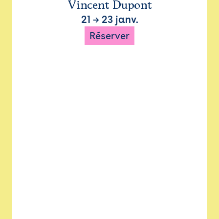
Vincent Dupont
21
→
23 janv.
Réserver