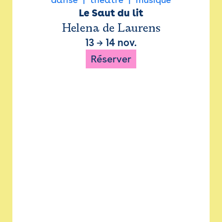
Le Saut du lit
Helena de Laurens
13
→
14 nov.
Réserver