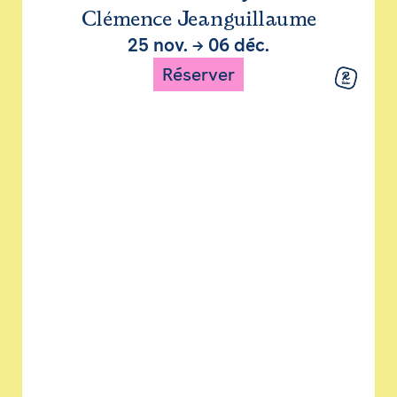
Clémence Jeanguillaume
25 nov.
→
06 déc.
Réserver