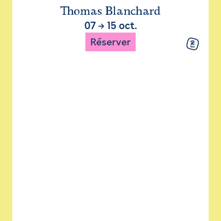
Thomas Blanchard
07
→
15 oct.
Réserver