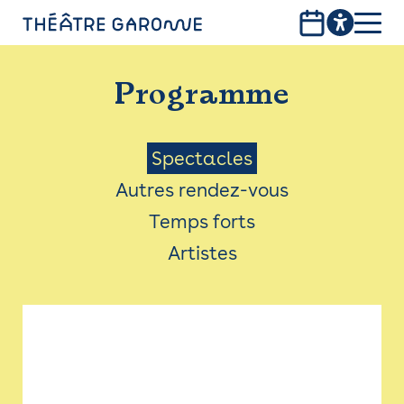
Aller
au
contenu
PROGRAMME
principal
Programme
INFOS PRATIQUES
AVEC LES PUBLICS
Menu
Spectacles
Autres rendez-vous
ACCESSIBILITÉ
Saison
Temps forts
LES PRODUCTIONS
Artistes
LE THÉÂTRE
Bistro
Billetterie