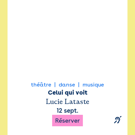
Newsletter
Espace presse
théâtre
danse
musique
Celui qui voit
Lucie Lataste
12 sept.
Réserver