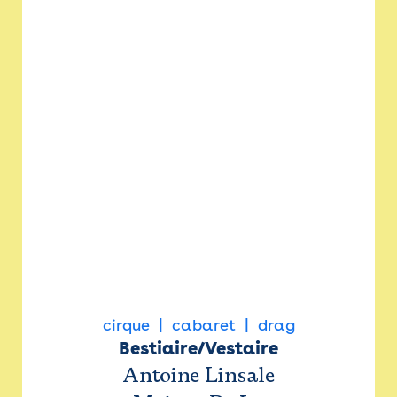
cirque
cabaret
drag
Bestiaire/Vestaire
Antoine Linsale