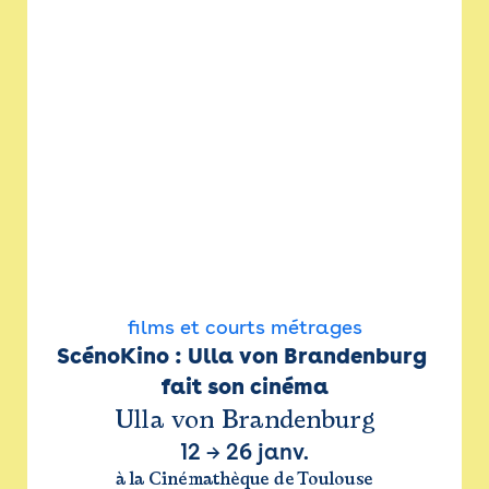
films et courts métrages
ScénoKino : Ulla von Brandenburg 
fait son cinéma
Ulla von Brandenburg
12
→
26 janv.
à la Cinémathèque de Toulouse