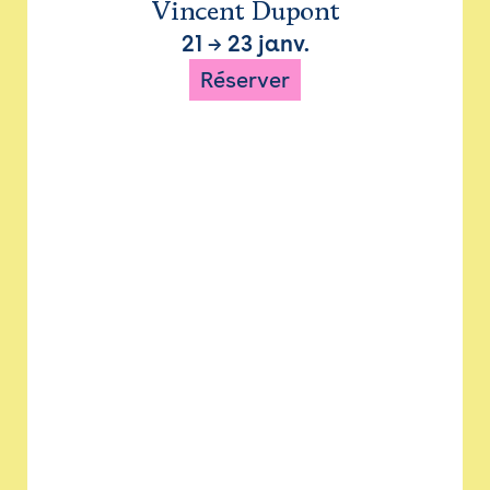
Vincent Dupont
21
→
23 janv.
Réserver