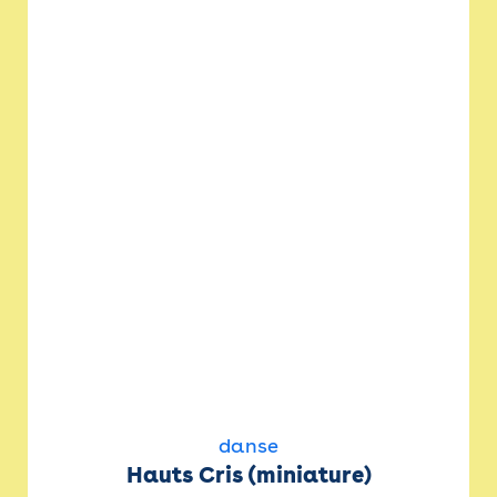
danse
Hauts Cris (miniature)