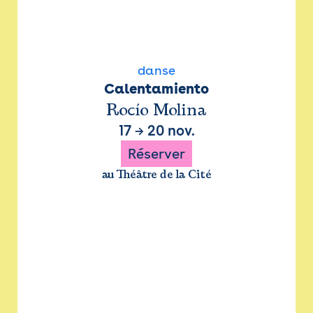
danse
Calentamiento
Rocío Molina
17
→
20 nov.
Réserver
au Théâtre de la Cité