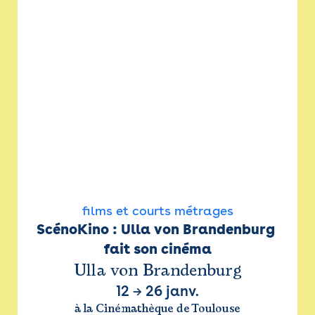
films et courts métrages
ScénoKino : Ulla von Brandenburg 
fait son cinéma
Ulla von Brandenburg
12
→
26 janv.
à la Cinémathèque de Toulouse