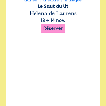
Le Saut du lit
Helena de Laurens
13
→
14 nov.
Réserver