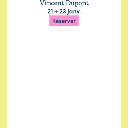
Vincent Dupont
21
→
23 janv.
Réserver