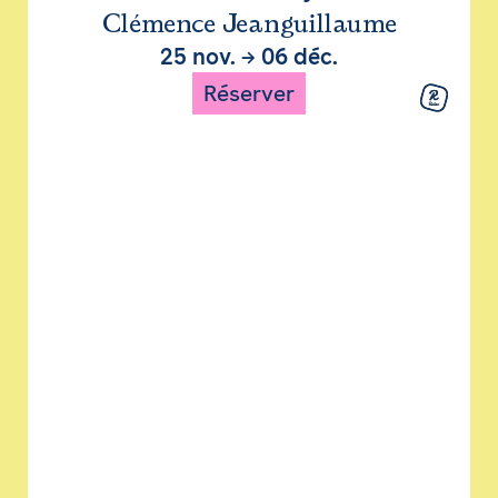
Clémence Jeanguillaume
25 nov.
→
06 déc.
Réserver