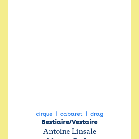
cirque
cabaret
drag
Bestiaire/Vestaire
Antoine Linsale