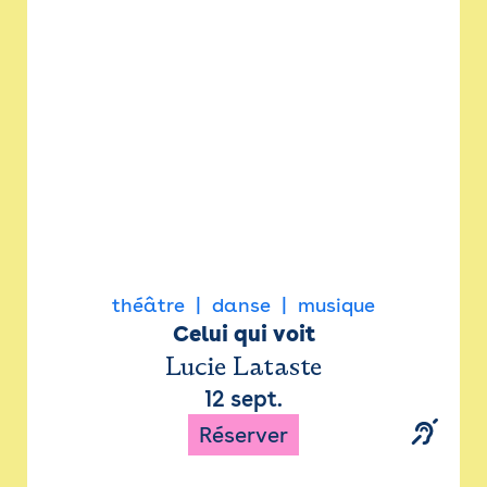
Newsletter
Espace presse
théâtre
danse
musique
Celui qui voit
Lucie Lataste
12 sept.
Réserver