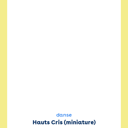
danse
Hauts Cris (miniature)