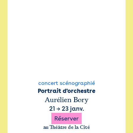
concert scénographié
Portrait d'orchestre
Aurélien Bory
21
→
23 janv.
Réserver
au Théâtre de la Cité