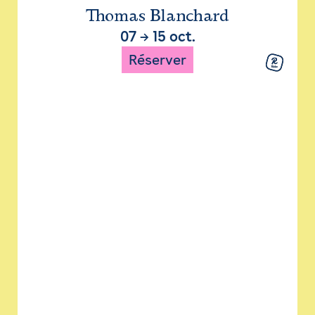
Thomas Blanchard
07
→
15 oct.
Réserver