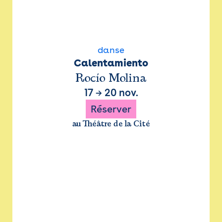
danse
Calentamiento
Rocío Molina
17
→
20 nov.
Réserver
au Théâtre de la Cité