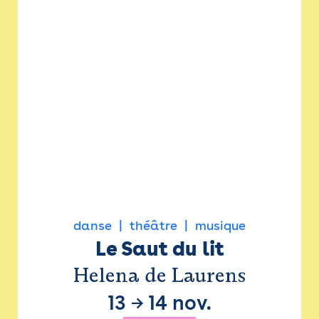
danse
théâtre
musique
Le Saut du lit
Helena de Laurens
13
→
14 nov.