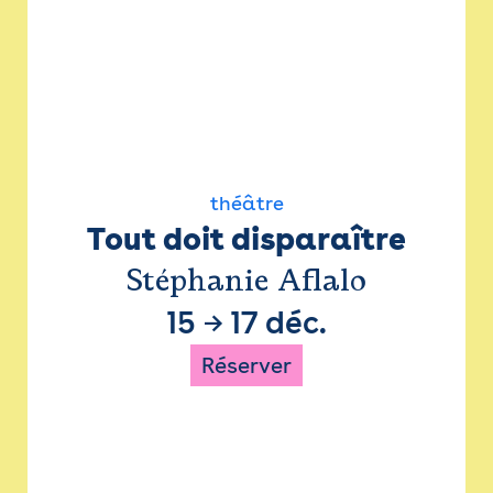
théâtre
Tout doit disparaître
Stéphanie Aflalo
15
→
17 déc.
Réserver