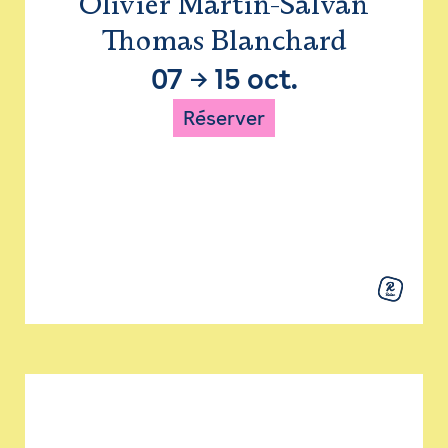
Olivier Martin-Salvan
Thomas Blanchard
07
→
15 oct.
Réserver