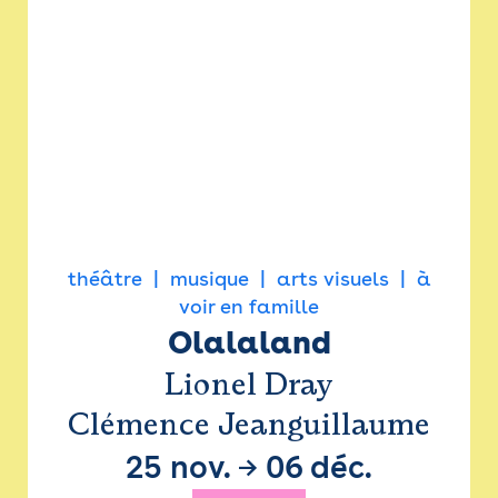
théâtre
musique
arts visuels
à
voir en famille
Olalaland
Lionel Dray
Clémence Jeanguillaume
25 nov.
→
06 déc.