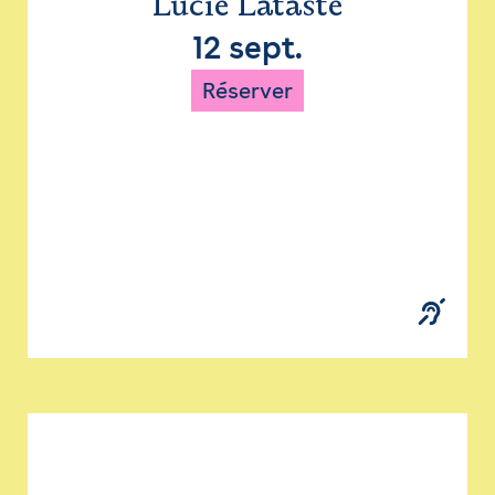
Lucie Lataste
12 sept.
Réserver