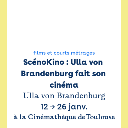
films et courts métrages
ScénoKino : Ulla von 
Brandenburg fait son 
cinéma
Ulla von Brandenburg
12
→
26 janv.
à la Cinémathèque de Toulouse