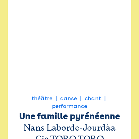
théâtre
danse
chant
performance
Une famille pyrénéenne
Nans Laborde-Jourdàa