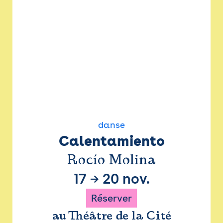
danse
Calentamiento
Rocío Molina
17
→
20 nov.
Réserver
au Théâtre de la Cité