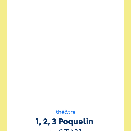
théâtre
1, 2, 3 Poquelin 