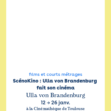
films et courts métrages
ScénoKino : Ulla von Brandenburg 
fait son cinéma
Ulla von Brandenburg
12
→
26 janv.
à la Cinémathèque de Toulouse