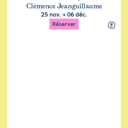
Clémence Jeanguillaume
25 nov.
→
06 déc.
Réserver