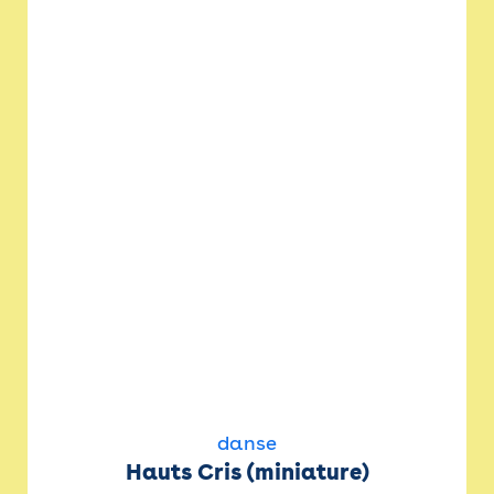
danse
Hauts Cris (miniature)