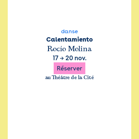
danse
Calentamiento
Rocío Molina
17
→
20 nov.
Réserver
au Théâtre de la Cité