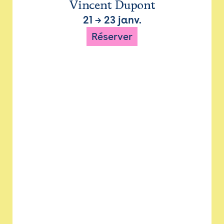
Vincent Dupont
21
→
23 janv.
Réserver