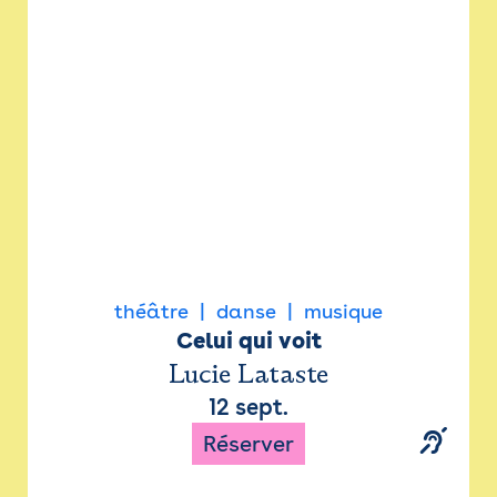
Newsletter
Espace presse
théâtre
danse
musique
Celui qui voit
Lucie Lataste
12 sept.
Réserver