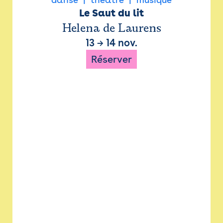
Le Saut du lit
Helena de Laurens
13
→
14 nov.
Réserver