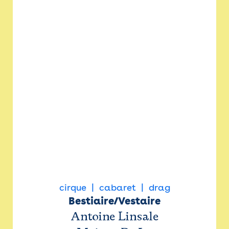
cirque
cabaret
drag
Bestiaire/Vestaire
Antoine Linsale