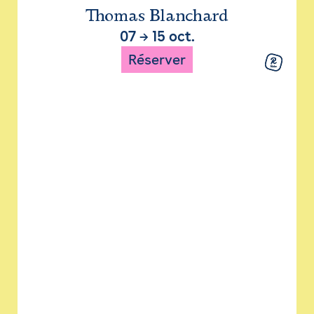
Thomas Blanchard
07
→
15 oct.
Réserver