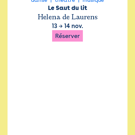
Le Saut du lit
Helena de Laurens
13
→
14 nov.
Réserver