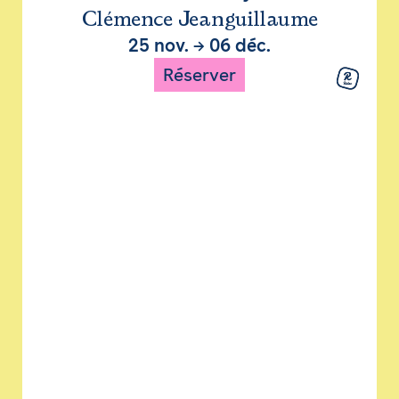
Clémence Jeanguillaume
25 nov.
→
06 déc.
Réserver