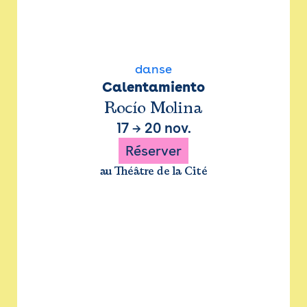
danse
Calentamiento
Rocío Molina
17
→
20 nov.
Réserver
au Théâtre de la Cité