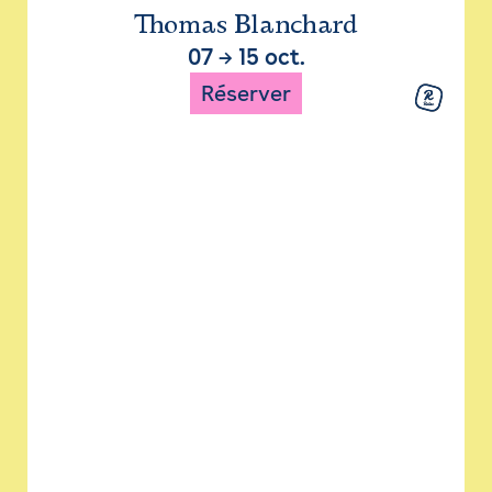
Thomas Blanchard
07
→
15 oct.
Réserver