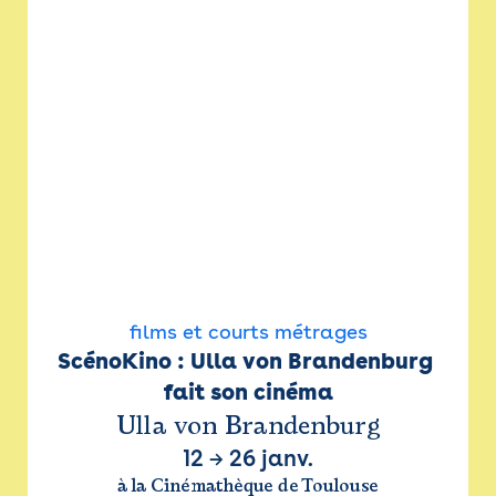
films et courts métrages
ScénoKino : Ulla von Brandenburg 
fait son cinéma
Ulla von Brandenburg
12
→
26 janv.
à la Cinémathèque de Toulouse