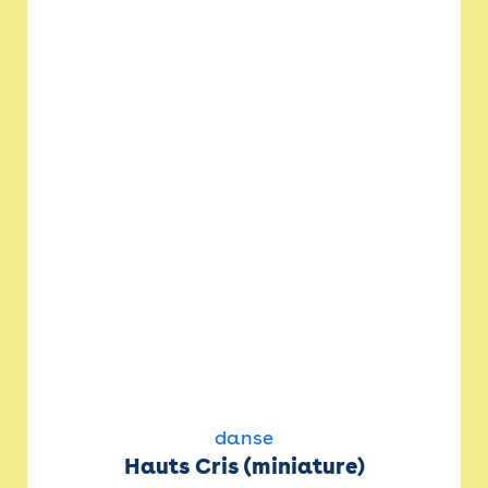
danse
Hauts Cris (miniature)