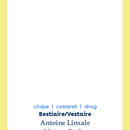
cirque
cabaret
drag
Bestiaire/Vestaire
Antoine Linsale