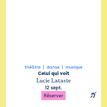
Newsletter
Espace presse
théâtre
danse
musique
Celui qui voit
Lucie Lataste
12 sept.
Réserver