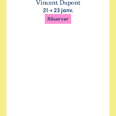
Vincent Dupont
21
→
23 janv.
Réserver