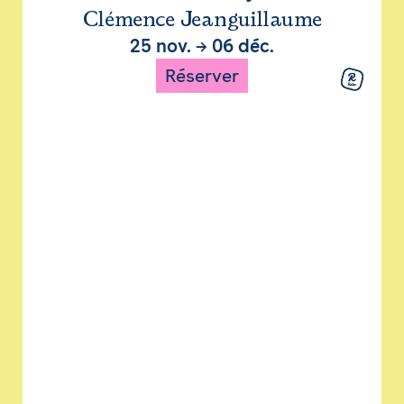
Clémence Jeanguillaume
25 nov.
→
06 déc.
Réserver