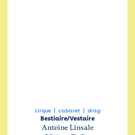
cirque
cabaret
drag
Bestiaire/Vestaire
Antoine Linsale