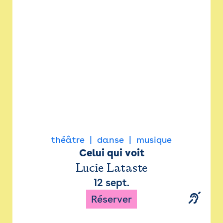
Newsletter
Espace presse
théâtre
danse
musique
Celui qui voit
Lucie Lataste
12 sept.
Réserver