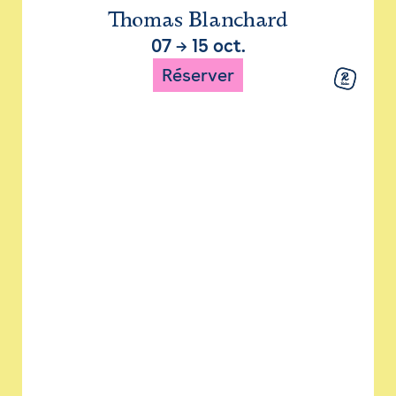
Thomas Blanchard
07
→
15 oct.
Réserver