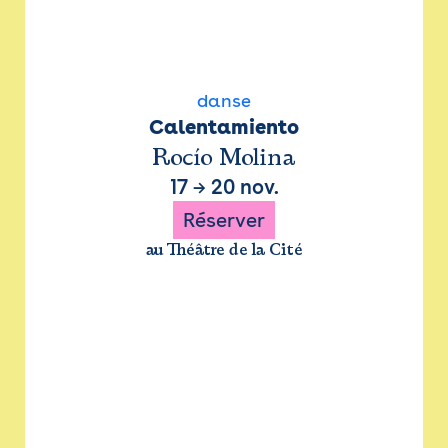
danse
Calentamiento
Rocío Molina
17
→
20 nov.
Réserver
au Théâtre de la Cité