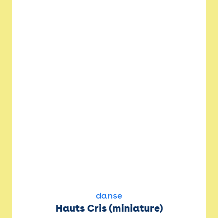
danse
Hauts Cris (miniature)