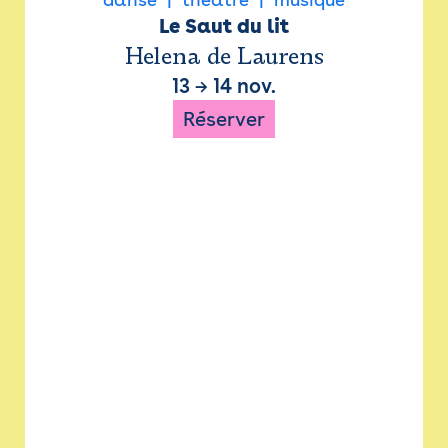
Le Saut du lit
Helena de Laurens
13
→
14 nov.
Réserver