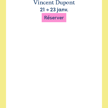
Vincent Dupont
21
→
23 janv.
Réserver