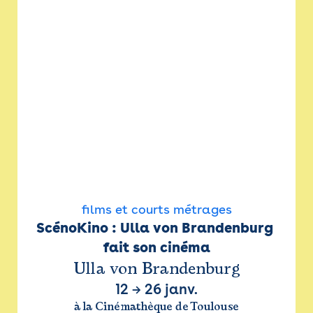
films et courts métrages
ScénoKino : Ulla von Brandenburg 
fait son cinéma
Ulla von Brandenburg
12
→
26 janv.
à la Cinémathèque de Toulouse