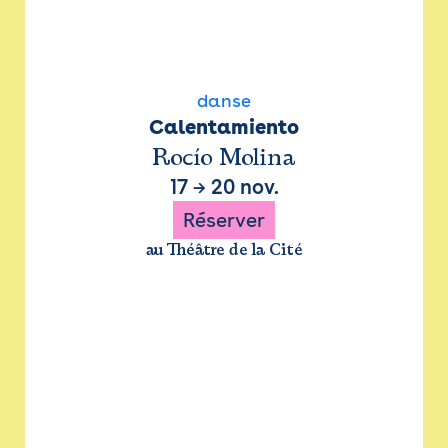
danse
Calentamiento
Rocío Molina
17
→
20 nov.
Réserver
au Théâtre de la Cité