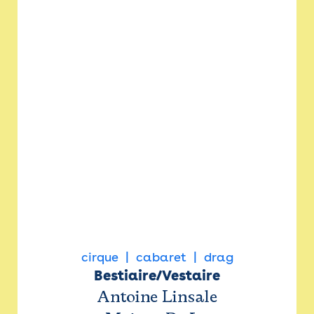
cirque
cabaret
drag
Bestiaire/Vestaire
Antoine Linsale