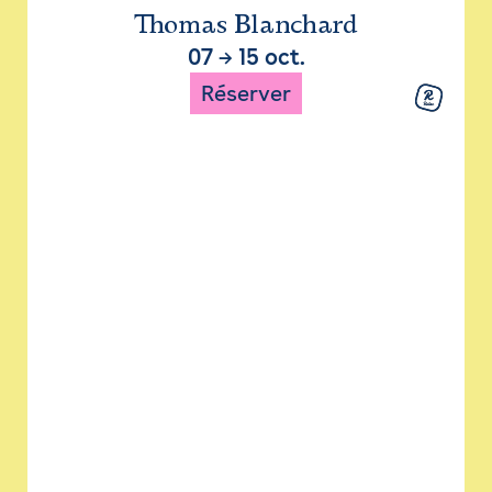
Thomas Blanchard
07
→
15 oct.
Réserver