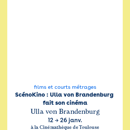
films et courts métrages
ScénoKino : Ulla von Brandenburg 
fait son cinéma
Ulla von Brandenburg
12
→
26 janv.
à la Cinémathèque de Toulouse