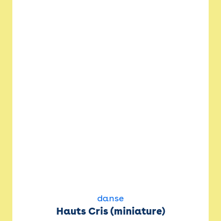
danse
Hauts Cris (miniature)