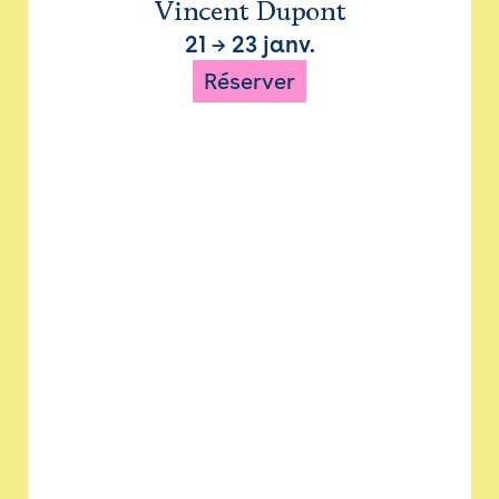
Vincent Dupont
21
→
23 janv.
Réserver