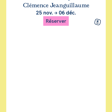
Clémence Jeanguillaume
25 nov.
→
06 déc.
Réserver