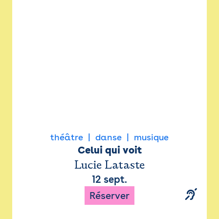
Newsletter
Espace presse
théâtre
danse
musique
Celui qui voit
Lucie Lataste
12 sept.
Réserver