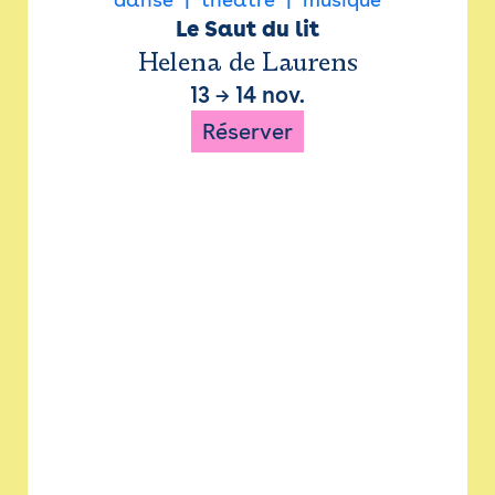
Le Saut du lit
Helena de Laurens
13
→
14 nov.
Réserver