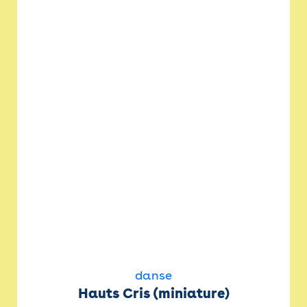
danse
Hauts Cris (miniature)