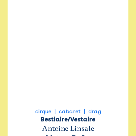
cirque
cabaret
drag
Bestiaire/Vestaire
Antoine Linsale