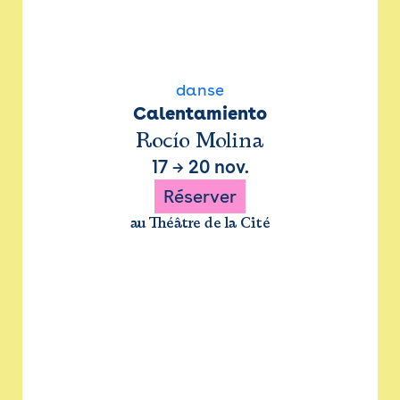
danse
Calentamiento
Rocío Molina
17
→
20 nov.
Réserver
au Théâtre de la Cité