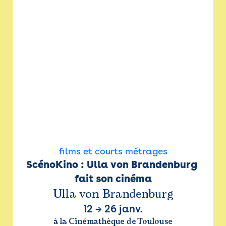
films et courts métrages
ScénoKino : Ulla von Brandenburg 
fait son cinéma
Ulla von Brandenburg
12
→
26 janv.
à la Cinémathèque de Toulouse