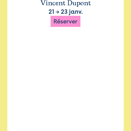
Vincent Dupont
21
→
23 janv.
Réserver