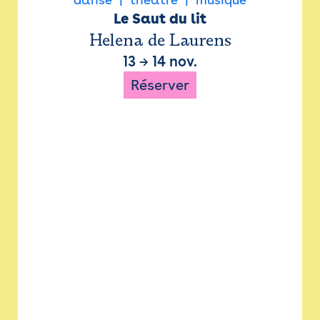
Le Saut du lit
Helena de Laurens
13
→
14 nov.
Réserver