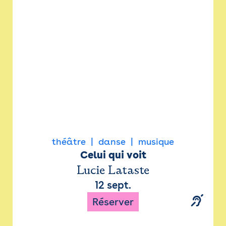
Newsletter
Espace presse
théâtre
danse
musique
Celui qui voit
Lucie Lataste
12 sept.
Réserver