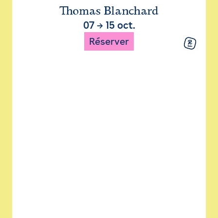
Thomas Blanchard
07
→
15 oct.
Réserver