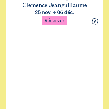
Clémence Jeanguillaume
25 nov.
→
06 déc.
Réserver