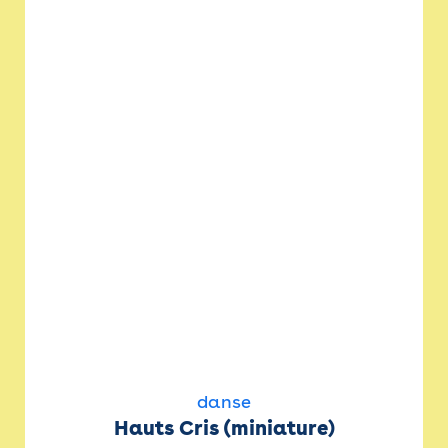
danse
Hauts Cris (miniature)