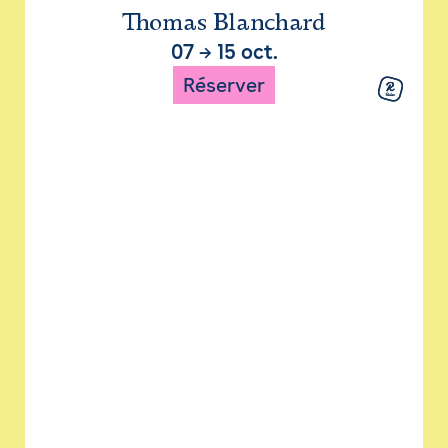
Thomas Blanchard
07
→
15 oct.
Réserver