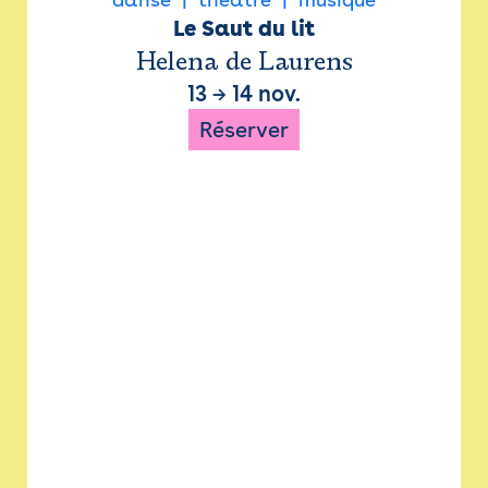
Le Saut du lit
Helena de Laurens
13
→
14 nov.
Réserver