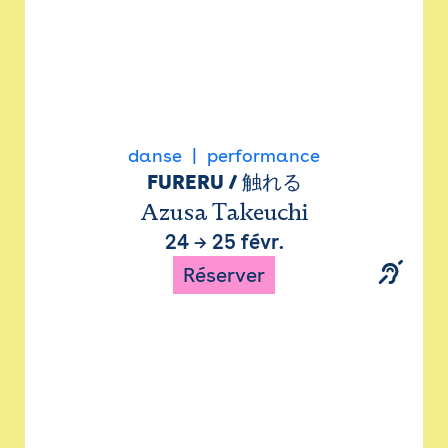
danse
performance
FURERU / 触れる
Azusa Takeuchi
24
→
25 févr.
Réserver