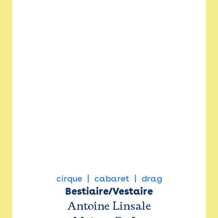
cirque
cabaret
drag
Bestiaire/Vestaire
Antoine Linsale