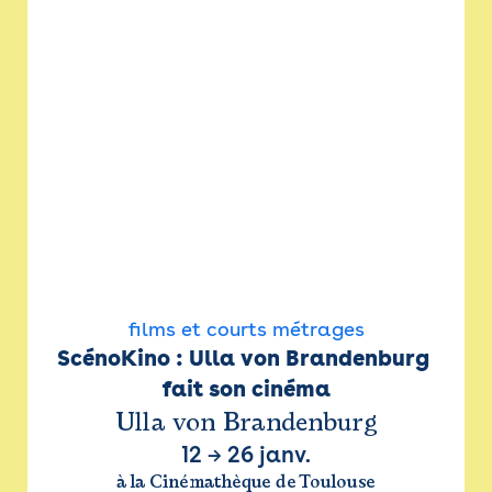
films et courts métrages
ScénoKino : Ulla von Brandenburg 
fait son cinéma
Ulla von Brandenburg
12
→
26 janv.
à la Cinémathèque de Toulouse