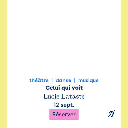
Newsletter
Espace presse
théâtre
danse
musique
Celui qui voit
Lucie Lataste
12 sept.
Réserver