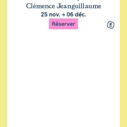
Clémence Jeanguillaume
25 nov.
→
06 déc.
Réserver