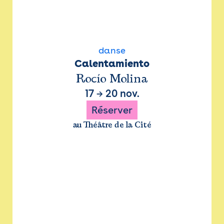
danse
Calentamiento
Rocío Molina
17
→
20 nov.
Réserver
au Théâtre de la Cité