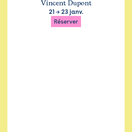
Vincent Dupont
21
→
23 janv.
Réserver