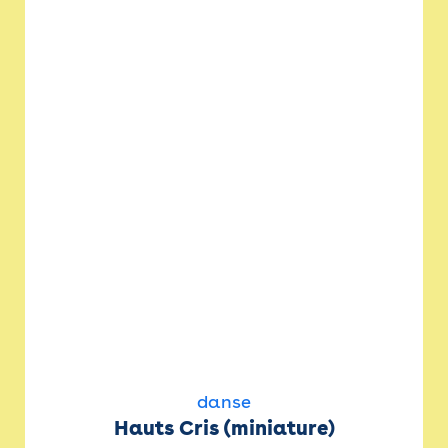
danse
Hauts Cris (miniature)