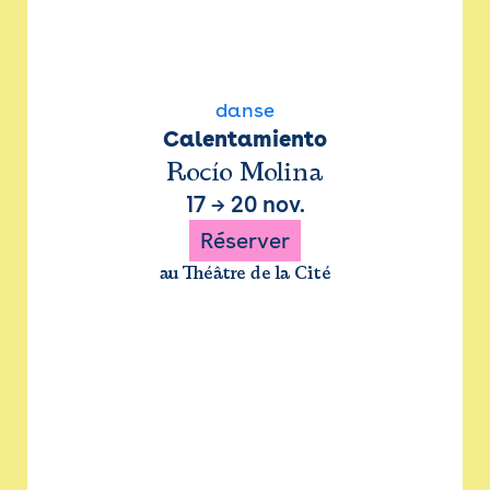
danse
Calentamiento
Rocío Molina
17
→
20 nov.
Réserver
au Théâtre de la Cité