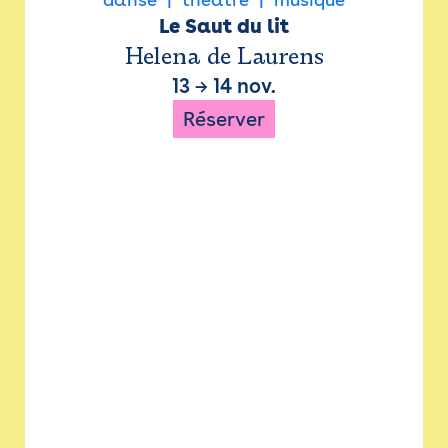
Le Saut du lit
Helena de Laurens
13
→
14 nov.
Réserver