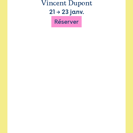
Vincent Dupont
21
→
23 janv.
Réserver