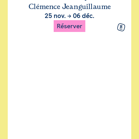
Clémence Jeanguillaume
25 nov.
→
06 déc.
Réserver