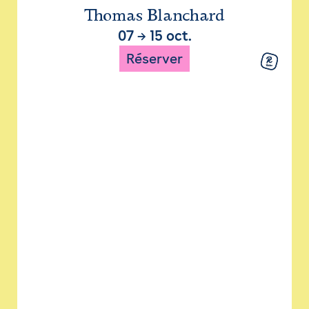
Thomas Blanchard
07
→
15 oct.
Réserver