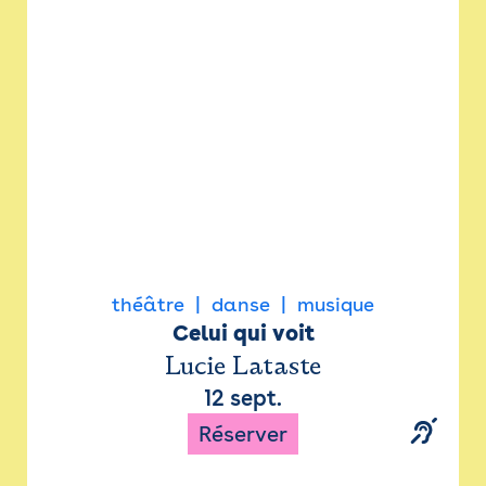
Newsletter
Espace presse
théâtre
danse
musique
Celui qui voit
Lucie Lataste
12 sept.
Réserver