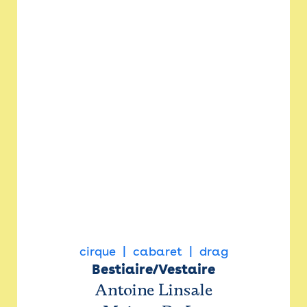
cirque
cabaret
drag
Bestiaire/Vestaire
Antoine Linsale