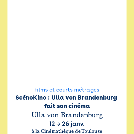
films et courts métrages
ScénoKino : Ulla von Brandenburg 
fait son cinéma
Ulla von Brandenburg
12
→
26 janv.
à la Cinémathèque de Toulouse