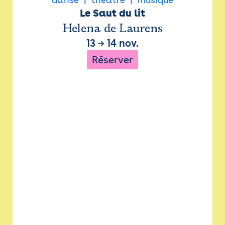
Le Saut du lit
Helena de Laurens
13
→
14 nov.
Réserver