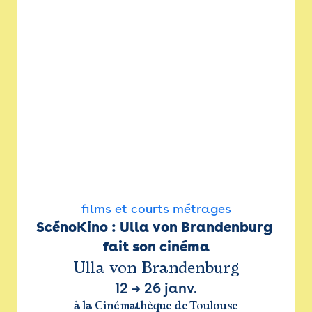
films et courts métrages
ScénoKino : Ulla von Brandenburg 
fait son cinéma
Ulla von Brandenburg
12
→
26 janv.
à la Cinémathèque de Toulouse