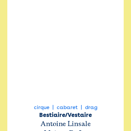
cirque
cabaret
drag
Bestiaire/Vestaire
Antoine Linsale