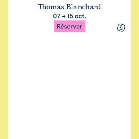
Thomas Blanchard
07
→
15 oct.
Réserver