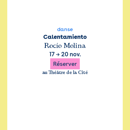
danse
Calentamiento
Rocío Molina
17
→
20 nov.
Réserver
au Théâtre de la Cité