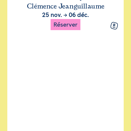
Clémence Jeanguillaume
25 nov.
→
06 déc.
Réserver