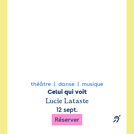
Newsletter
Espace presse
théâtre
danse
musique
Celui qui voit
Lucie Lataste
12 sept.
Réserver