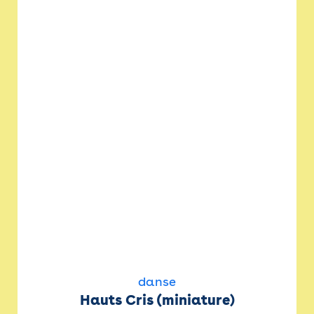
danse
Hauts Cris (miniature)