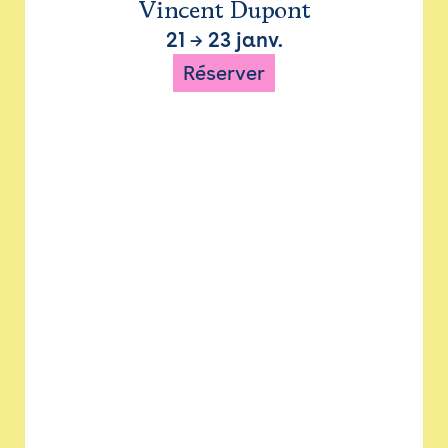
Vincent Dupont
21
→
23 janv.
Réserver